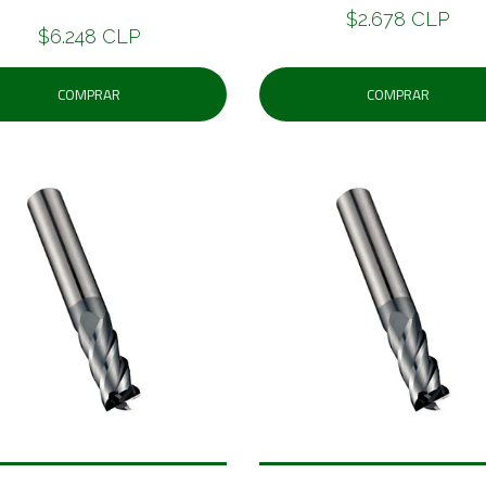
$2.678 CLP
$6.248 CLP
COMPRAR
COMPRAR