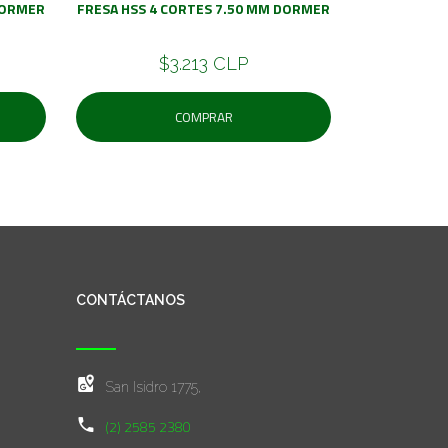
DORMER
FRESA HSS 4 CORTES 7.50 MM DORMER
$3.213 CLP
COMPRAR
CONTÁCTANOS
San Isidro 1775,
(2) 2585 2380