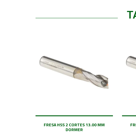
T
FRESA HSS 2 CORTES 13.00 MM
FR
DORMER