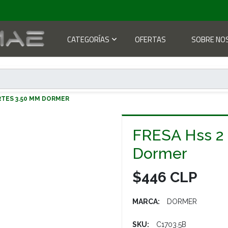
CATEGORÍAS
OFERTAS
SOBRE NO
RTES 3.50 MM DORMER
FRESA Hss 2
Dormer
$446 CLP
MARCA:
DORMER
SKU:
C1703.5B