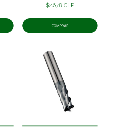
$2.678 CLP
COMPRAR