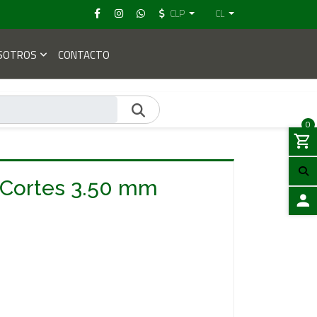
CLP
CL
SOTROS
CONTACTO
0
 Cortes 3.50 mm
ACCES