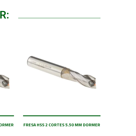
R:
DORMER
FRESA HSS 2 CORTES 5.50 MM DORMER