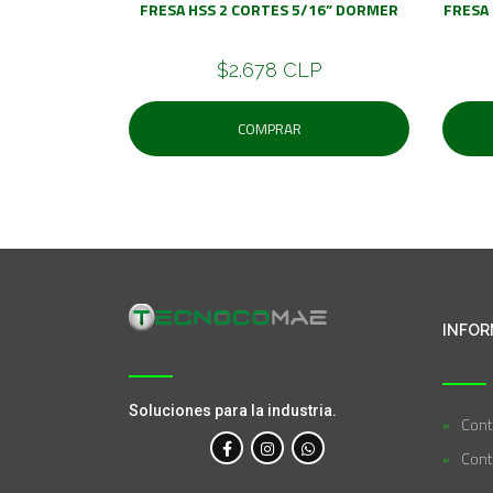
FRESA HSS 2 CORTES 5/16” DORMER
FRESA
$2.678 CLP
COMPRAR
INFOR
Soluciones para la industria.
Cont
Cont