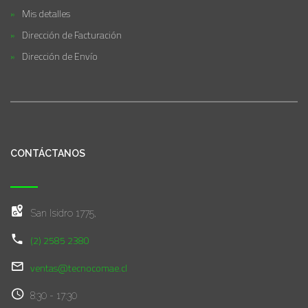
Mis detalles
Dirección de Facturación
Dirección de Envío
CONTÁCTANOS
San Isidro 1775,
(2) 2585 2380
ventas@tecnocomae.cl
8:30 - 17:30