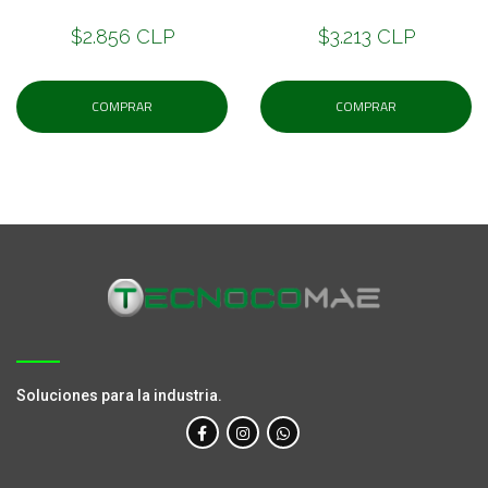
$2.856 CLP
$3.213 CLP
COMPRAR
COMPRAR
Soluciones para la industria.