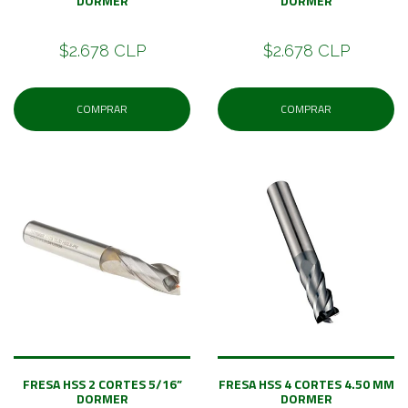
DORMER
DORMER
$2.678 CLP
$2.678 CLP
COMPRAR
COMPRAR
FRESA HSS 2 CORTES 5/16”
FRESA HSS 4 CORTES 4.50 MM
DORMER
DORMER