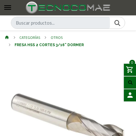
CATEGORÍAS
OTROS
FRESA HSS 2 CORTES 3/16” DORMER
0
ACCES