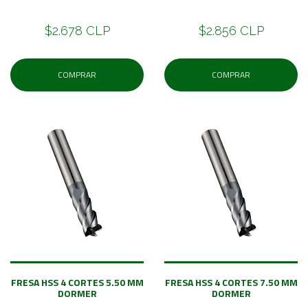
$2.678 CLP
$2.856 CLP
COMPRAR
COMPRAR
FRESA HSS 4 CORTES 5.50 MM
FRESA HSS 4 CORTES 7.50 MM
DORMER
DORMER