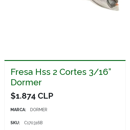
Fresa Hss 2 Cortes 3/16”
Dormer
$1.874 CLP
MARCA:
DORMER
SKU:
C170316B