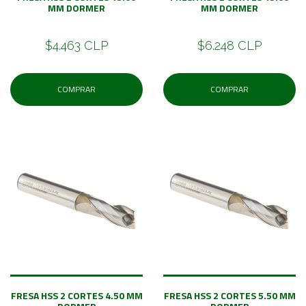
MM DORMER
MM DORMER
$4.463 CLP
$6.248 CLP
COMPRAR
COMPRAR
FRESA HSS 2 CORTES 4.50 MM
FRESA HSS 2 CORTES 5.50 MM