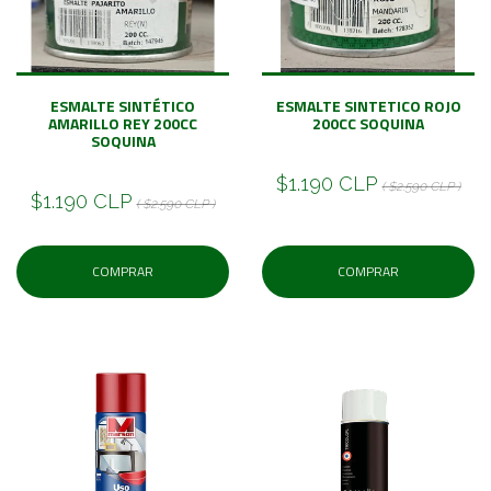
ESMALTE SINTÉTICO
ESMALTE SINTETICO ROJO
AMARILLO REY 200CC
200CC SOQUINA
SOQUINA
$1.190 CLP
( $2.590 CLP )
$1.190 CLP
( $2.590 CLP )
COMPRAR
COMPRAR