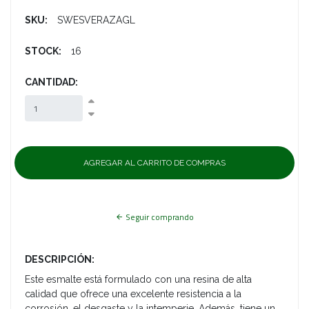
SKU:
SWESVERAZAGL
STOCK:
16
CANTIDAD:
Seguir comprando
DESCRIPCIÓN:
Este esmalte está formulado con una resina de alta
calidad que ofrece una excelente resistencia a la
corrosión, el desgaste y la intemperie. Además, tiene un