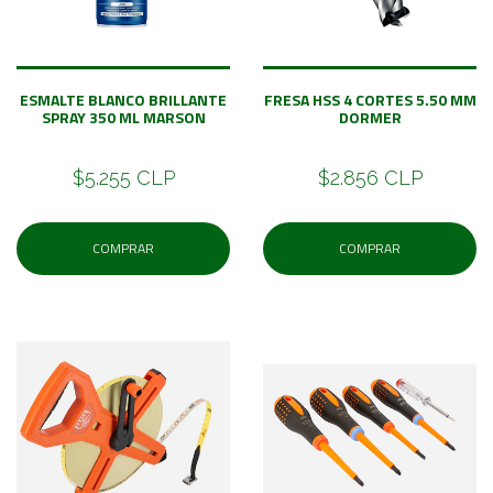
ESMALTE BLANCO BRILLANTE
FRESA HSS 4 CORTES 5.50 MM
SPRAY 350 ML MARSON
DORMER
$5.255 CLP
$2.856 CLP
COMPRAR
COMPRAR