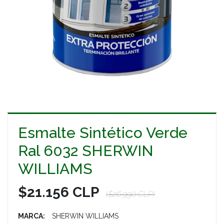
Esmalte Sintético Verde
Ral 6032 SHERWIN
WILLIAMS
$21.156 CLP
($26.990 CLP)
MARCA:
SHERWIN WILLIAMS