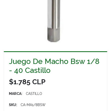
Juego De Macho Bsw 1/8
- 40 Castillo
$1.785 CLP
MARCA:
CASTILLO
SKU:
CA-MA1/8BSW