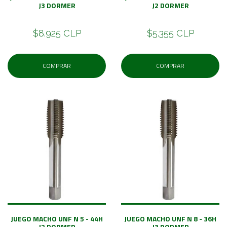
J3 DORMER
J2 DORMER
$8.925 CLP
$5.355 CLP
COMPRAR
COMPRAR
JUEGO MACHO UNF N 5 - 44H
JUEGO MACHO UNF N 8 - 36H
J2 DORMER
J3 DORMER