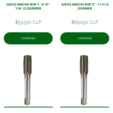
JUEGO MACHO BSP 1. 3/ 8”-
JUEGO MACHO BSP 2" -11 H J2
11H J2 DORMER
DORMER
$53.550 CLP
$89.250 CLP
COMPRAR
COMPRAR