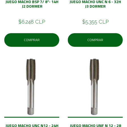
JUEGO MACHO BSP 7/ 8”- 14H
JUEGO MACHO UNC N 6 - 32H
J2 DORMER
J3 DORMER
$6.248 CLP
$5.355 CLP
COMPRAR
COMPRAR
JUEGO MACHO UNC N12 - 24H
JUEGO MACHO UNF N 12 - 28