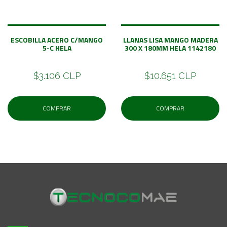
ESCOBILLA ACERO C/MANGO
LLANAS LISA MANGO MADERA
5-C HELA
300 X 180MM HELA 1142180
$3.106 CLP
$10.651 CLP
COMPRAR
COMPRAR