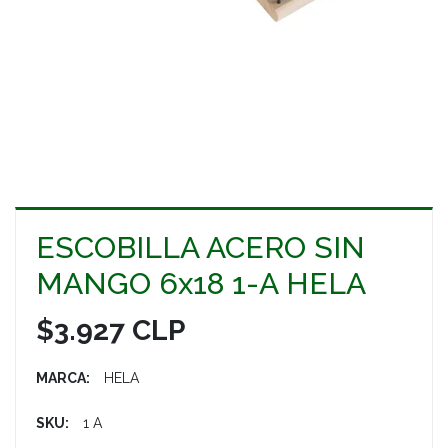
ESCOBILLA ACERO SIN
MANGO 6x18 1-A HELA
$3.927 CLP
MARCA:
HELA
SKU:
1 A