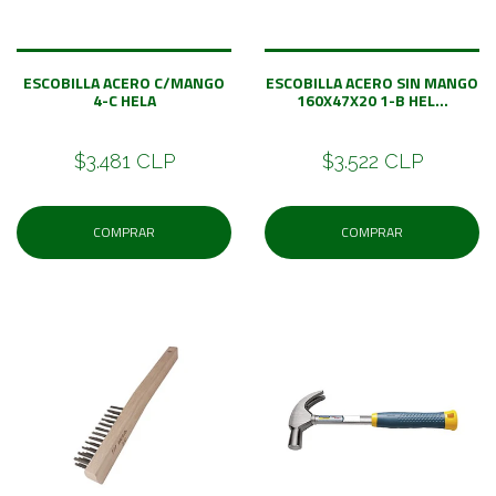
ESCOBILLA ACERO C/MANGO
ESCOBILLA ACERO SIN MANGO
4-C HELA
160X47X20 1-B HEL...
$3.481 CLP
$3.522 CLP
COMPRAR
COMPRAR