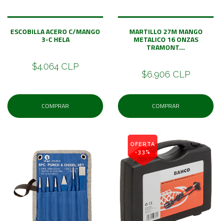
ESCOBILLA ACERO C/MANGO
MARTILLO 27M MANGO
3-C HELA
METALICO 16 ONZAS
TRAMONT...
$4.064 CLP
$6.906 CLP
COMPRAR
COMPRAR
OFERTA
-33%