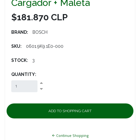
Cargador + Maleta
$181.870 CLP
BRAND:
BOSCH
SKU:
0601.9K9.1E0-000
STOCK:
3
QUANTITY:
Continue Shopping