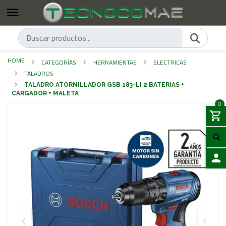
HOME
CATEGORÍAS
HERRAMIENTAS
ELECTRICAS
TALADROS
TALADRO ATORNILLADOR GSB 183-LI 2 BATERIAS +
CARGADOR + MALETA
0
LOGIN
Previous
Next