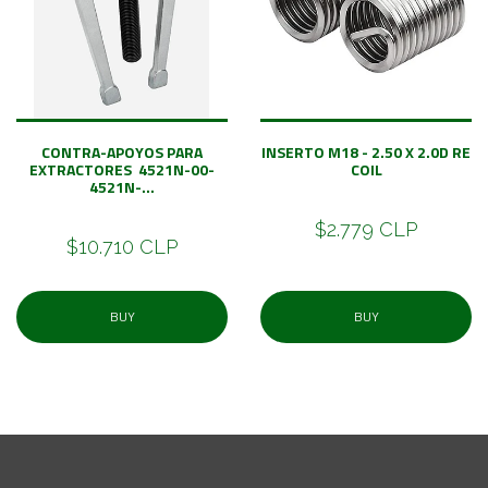
CONTRA-APOYOS PARA
INSERTO M18 - 2.50 X 2.0D RE
EXTRACTORES 4521N-00-
COIL
4521N-...
$2.779 CLP
$10.710 CLP
BUY
BUY