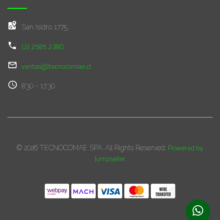
San Isidro 1775,
(2) 2585 2380
ventas@tecnocomae.cl
8:30 - 17:30
Powered by
© 2026 TECNOCOMAE SPA. All Rights Reserved.
Jumpseller
.