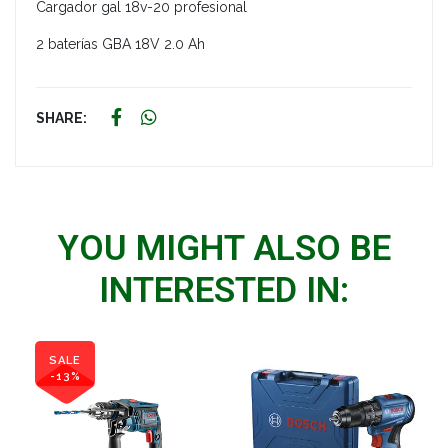
Cargador gal 18v-20 profesional
2 baterías GBA 18V 2.0 Ah
SHARE:
YOU MIGHT ALSO BE
INTERESTED IN:
SALE
-13%