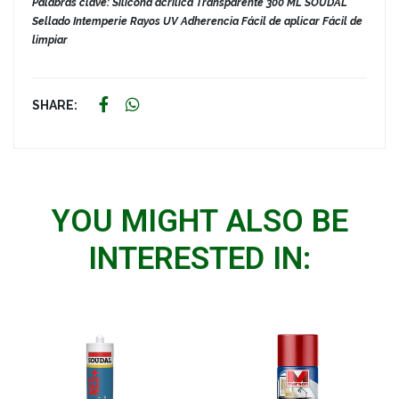
Palabras clave: Silicona acrílica Transparente 300 ML SOUDAL
Sellado Intemperie Rayos UV Adherencia Fácil de aplicar Fácil de
limpiar
SHARE:
YOU MIGHT ALSO BE
INTERESTED IN: