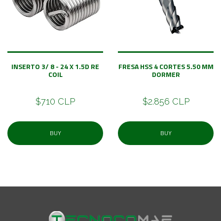
INSERTO 3/ 8 - 24 X 1.5D RE
FRESA HSS 4 CORTES 5.50 MM
COIL
DORMER
$710 CLP
$2.856 CLP
BUY
BUY