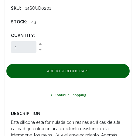
SKU:
14SOUD0201
STOCK:
43
QUANTITY:
Continue Shopping
DESCRIPTION:
Esta silicona está formulada con resinas acrílicas de alta
calidad que ofrecen una excelente resistencia a la
intemperie, los rayos UV y el envejecimiento. Además,