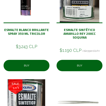
ESMALTE BLANCO BRILLANTE
ESMALTE SINTÉTICO
SPRAY 350 ML TRICOLOR
AMARILLO REY 200CC
SOQUINA
$3.243 CLP
$1.190 CLP
( $2.590 CLP )
BUY
BUY
SALE
-54%