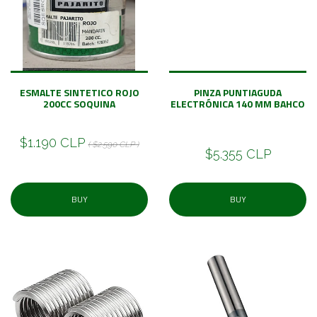
ESMALTE SINTETICO ROJO
PINZA PUNTIAGUDA
200CC SOQUINA
ELECTRÓNICA 140 MM BAHCO
$1.190 CLP
( $2.590 CLP )
$5.355 CLP
BUY
BUY