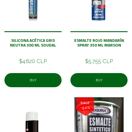
SILICONA ACÉTICA GRIS
ESMALTE ROJO MANDARÍN
NEUTRA 300 ML SOUDAL
SPRAY 350 ML MARSON
$4.820 CLP
$5.755 CLP
BUY
BUY
SALE
-54%