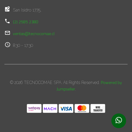
San Isidro 1775,
(2) 2585 2380
ventas@tecnocomae.cl
8:30 - 17:30
Powered by
© 2026 TECNOCOMAE SPA. All Rights Reserved.
Jumpseller
.