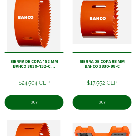
SIERRA DE COPA 152 MM
SIERRA DE COPA 98 MM
BAHCO 3830-152-C ...
BAHCO 3830-98-C
$24.504 CLP
$17.552 CLP
BUY
BUY