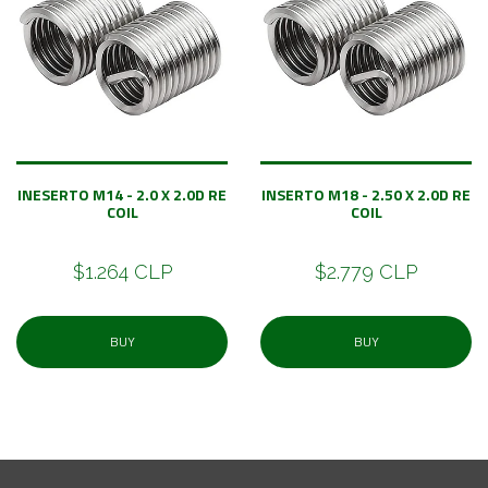
INESERTO M14 - 2.0 X 2.0D RE
INSERTO M18 - 2.50 X 2.0D RE
COIL
COIL
$1.264 CLP
$2.779 CLP
BUY
BUY