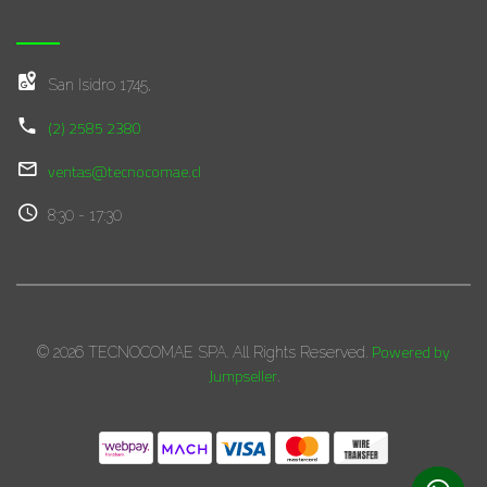
San Isidro 1745,
(2) 2585 2380
ventas@tecnocomae.cl
8:30 - 17:30
Powered by
© 2026 TECNOCOMAE SPA. All Rights Reserved.
Jumpseller
.