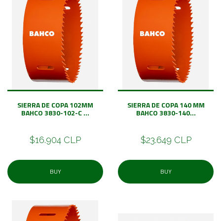
SIERRA DE COPA 102MM
SIERRA DE COPA 140 MM
BAHCO 3830-102-C ...
BAHCO 3830-140...
$16.904 CLP
$23.649 CLP
BUY
BUY