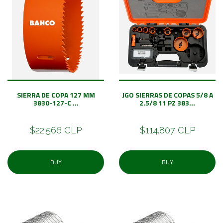
SIERRA DE COPA 127 MM
JGO SIERRAS DE COPAS 5/8 A
3830-127-C ...
2.5/8 11 PZ 383...
$22.566 CLP
$114.807 CLP
BUY
BUY