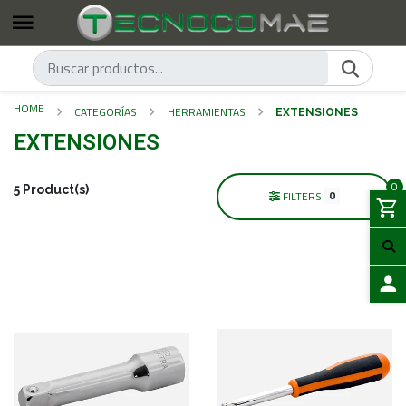
HOME
CATEGORÍAS
HERRAMIENTAS
EXTENSIONES
EXTENSIONES
0
5 Product(s)
0
FILTERS
LOGIN