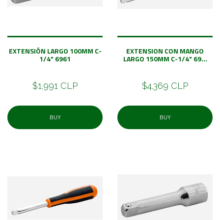
EXTENSIÓN LARGO 100MM C-
EXTENSION CON MANGO
1/4" 6961
LARGO 150MM C-1/4" 69...
$1.991 CLP
$4.369 CLP
BUY
BUY