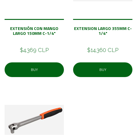
EXTENSIÓN CON MANGO
EXTENSION LARGO 355MM C-
LARGO 150MM C-1/4"
1/4"
$4.369 CLP
$14.360 CLP
BUY
BUY