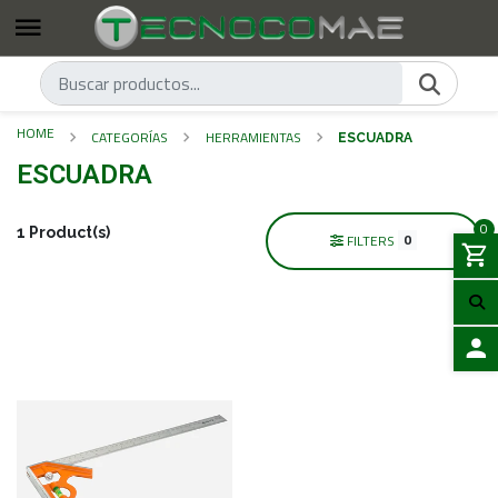
HOME
CATEGORÍAS
HERRAMIENTAS
ESCUADRA
ESCUADRA
0
1 Product(s)
0
FILTERS
LOGIN