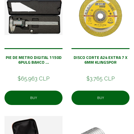
PIE DE METRO DIGITAL 1150D
DISCO CORTE A24 EXTRA 7 X
6PULG BAHCO ...
6MM KLINGSPOR
$65.963 CLP
$3.765 CLP
BUY
BUY