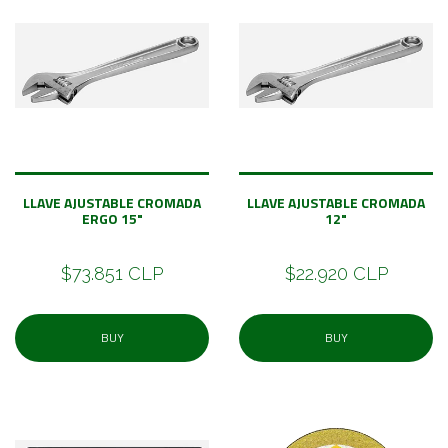
LLAVE AJUSTABLE CROMADA
LLAVE AJUSTABLE CROMADA
ERGO 15"
12"
$73.851 CLP
$22.920 CLP
BUY
BUY