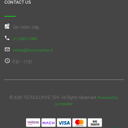
CONTACT US
San Isidro 1745,
(2) 2585 2380
ventas@tecnocomae.cl
8:30 - 17:30
Powered by
© 2026 TECNOCOMAE SPA. All Rights Reserved.
Jumpseller
.