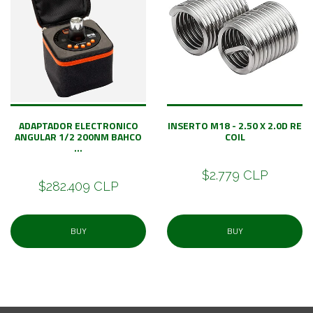
ADAPTADOR ELECTRONICO
INSERTO M18 - 2.50 X 2.0D RE
ANGULAR 1/2 200NM BAHCO
COIL
...
$2.779 CLP
$282.409 CLP
BUY
BUY