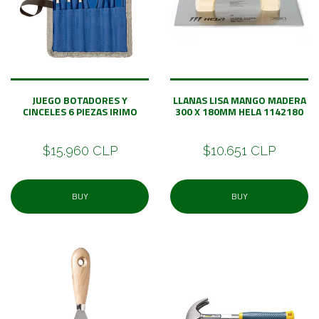
JUEGO BOTADORES Y
LLANAS LISA MANGO MADERA
CINCELES 6 PIEZAS IRIMO
300 X 180MM HELA 1142180
$15.960 CLP
$10.651 CLP
BUY
BUY