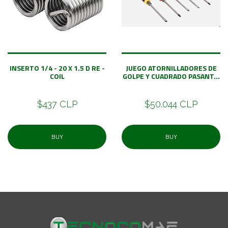
INSERTO 1/4 - 20 X 1.5 D RE -
JUEGO ATORNILLADORES DE
COIL
GOLPE Y CUADRADO PASANT...
$437 CLP
$50.044 CLP
BUY
BUY