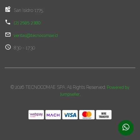
San Isidro 1775,
(2) 2585 2380
ventas@tecnocomae.cl
8:30 - 17:30
Powered by
© 2026 TECNOCOMAE SPA. All Rights Reserved.
Jumpseller
.