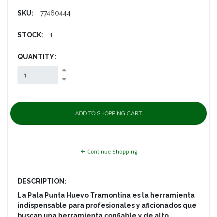
SKU:
77460444
STOCK:
1
QUANTITY:
Continue Shopping
DESCRIPTION:
La Pala Punta Huevo Tramontina es la herramienta
indispensable para profesionales y aficionados que
buscan una herramienta confiable y de alto