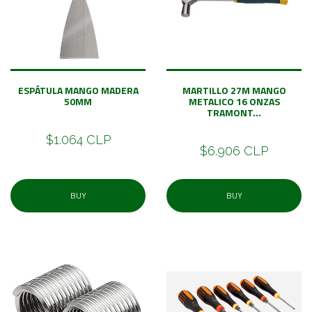
ESPÁTULA MANGO MADERA
MARTILLO 27M MANGO
50MM
METALICO 16 ONZAS
TRAMONT...
$1.064 CLP
$6.906 CLP
BUY
BUY