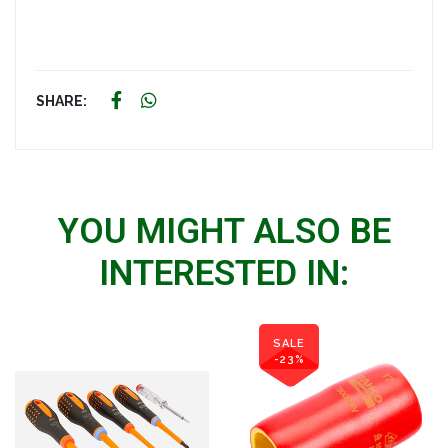
SHARE:
YOU MIGHT ALSO BE
INTERESTED IN:
SALE
-23%