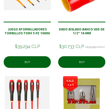
JUEGO ATORNILLADORES
DADO AISLADO BAHCO VDE DE
TORNILLOS TORX 5 PZ 1000V
1/2" 16 MM
$39.294 CLP
$30.733 CLP
( $39.990 CLP )
BUY
BUY
SALE
-14%