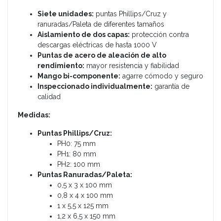
Siete unidades:
puntas Phillips/Cruz y
ranuradas/Paleta de diferentes tamaños
Aislamiento de dos capas:
protección contra
descargas eléctricas de hasta 1000 V
Puntas de acero de aleación de alto
rendimiento:
mayor resistencia y fiabilidad
Mango bi-componente:
agarre cómodo y seguro
Inspeccionado individualmente:
garantía de
calidad
Medidas:
Puntas Phillips/Cruz:
PH0: 75 mm
PH1: 80 mm
PH2: 100 mm
Puntas Ranuradas/Paleta:
0,5 x 3 x 100 mm
0,8 x 4 x 100 mm
1 x 5,5 x 125 mm
1,2 x 6,5 x 150 mm