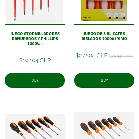
JUEGO ATORNILLADORES
JUEGO DE 3 ALICATES
RANURADOS Y PHILLIPS
AISLADOS 1000V IRIMO
1000V...
$27.504 CLP
( $31.990 CLP )
$19.104 CLP
BUY
BUY