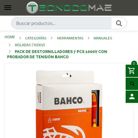
HOME
CATEGORÍAS
HERRAMIENTAS
MANUALES
AISLADAS (1000V)
PACK DE DESTORNILLADORES 7 PCS 1000V CON
PROBADOR DE TENSIÓN BAHCO
0
LOGIN
Previous
Next