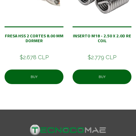
FRESA HSS 2 CORTES 8.00 MM
INSERTO M18 - 2.50 X 2.0D RE
DORMER
COIL
$2.678 CLP
$2.779 CLP
BUY
BUY