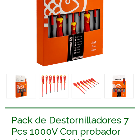
Pack de Destornilladores 7
Pcs 1000V Con probador