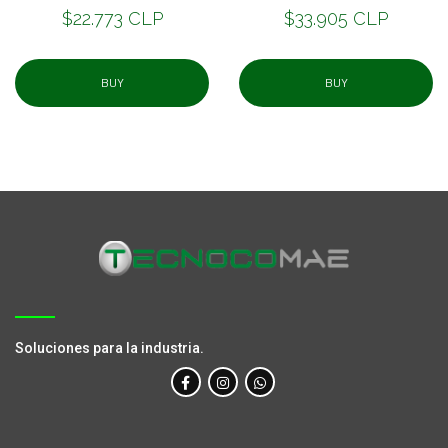
$22.773 CLP
$33.905 CLP
BUY
BUY
Soluciones para la industria.