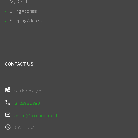
My Details
Billing Address
Shipping Address
CONTACT US
San Isidro 1775,
(2) 2585 2380
ventas@tecnocomae.cl
8:30 - 17:30