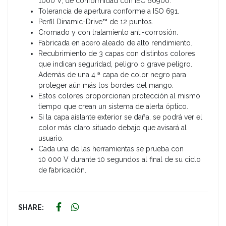
1000 V, de conformidad con IEC 60900.
Tolerancia de apertura conforme a ISO 691.
Perfil Dinamic-Drive™ de 12 puntos.
Cromado y con tratamiento anti-corrosión.
Fabricada en acero aleado de alto rendimiento.
Recubrimiento de 3 capas con distintos colores
que indican seguridad, peligro o grave peligro.
Además de una 4.ª capa de color negro para
proteger aún más los bordes del mango.
Estos colores proporcionan protección al mismo
tiempo que crean un sistema de alerta óptico.
Si la capa aislante exterior se daña, se podrá ver el
color más claro situado debajo que avisará al
usuario.
Cada una de las herramientas se prueba con
10 000 V durante 10 segundos al final de su ciclo
de fabricación.
SHARE: