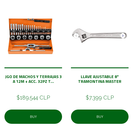
JGO DE MACHOS Y TERRAJAS 3
LLAVE AJUSTABLE 8"
A 12M + ACC. 32PZ T...
TRAMONTINA MASTER
$189.544 CLP
$7.399 CLP
BUY
BUY