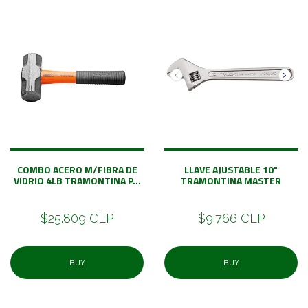
COMBO ACERO M/FIBRA DE
LLAVE AJUSTABLE 10"
VIDRIO 4LB TRAMONTINA P...
TRAMONTINA MASTER
$25.809 CLP
$9.766 CLP
BUY
BUY