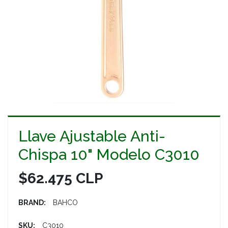
Llave Ajustable Anti-
Chispa 10" Modelo C3010
$62.475 CLP
BRAND:
BAHCO
SKU:
C3010