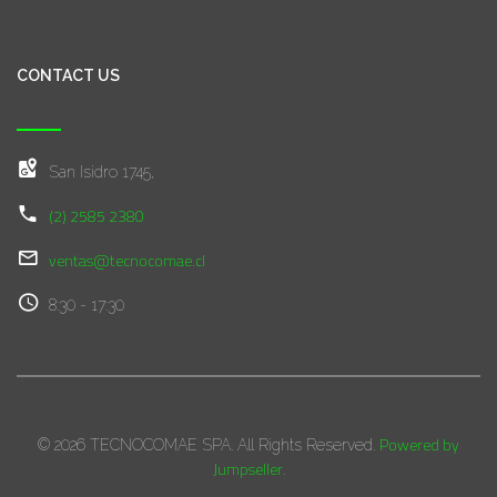
CONTACT US
San Isidro 1745,
(2) 2585 2380
ventas@tecnocomae.cl
8:30 - 17:30
Powered by
© 2026 TECNOCOMAE SPA. All Rights Reserved.
Jumpseller
.