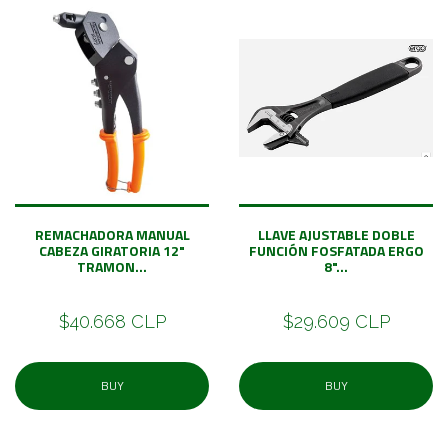
REMACHADORA MANUAL
LLAVE AJUSTABLE DOBLE
CABEZA GIRATORIA 12"
FUNCIÓN FOSFATADA ERGO
TRAMON...
8"...
$40.668 CLP
$29.609 CLP
BUY
BUY