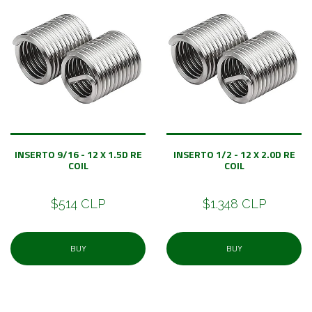
INSERTO 9/16 - 12 X 1.5D RE
INSERTO 1/2 - 12 X 2.0D RE
COIL
COIL
$514 CLP
$1.348 CLP
BUY
BUY