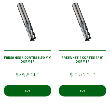
FRESA HSS 4 CORTES 3.50 MM
FRESA HSS 4 CORTES 7/ 8”
DORMER
DORMER
$2.856 CLP
$10.710 CLP
BUY
BUY