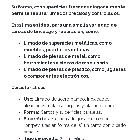
Su forma, con superficies fresadas diagonalmente,
permite realizar limados precisos y controlados.
Esta lima es ideal para una amplia variedad de
tareas de bricolaje y reparación, como:
Limado de superficies metálicas, como
muebles, puertas o ventanas.
Limado de piezas de metal, como
herramientas o piezas de maquinaria.
Limado de piezas de plástico, como juguetes
o componentes electrónicos.
Características:
Uso:
Limado de acero blando, inoxidable,
aleaciones metálicas ligeras y plásticos duros.
Forma:
Cantos y superficies paralelas.
Superficies:
Fresadas diagonalmente con
rompevirutas en forma de "s", un canto con picado
sencillo.
Tipo de picado:
2 = Entrefino.