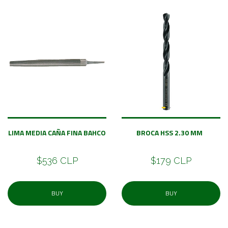
LIMA MEDIA CAÑA FINA BAHCO
BROCA HSS 2.30 MM
$536 CLP
$179 CLP
BUY
BUY