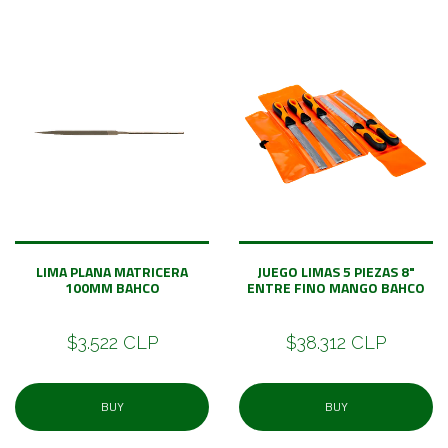
LIMA PLANA MATRICERA
JUEGO LIMAS 5 PIEZAS 8"
100MM BAHCO
ENTRE FINO MANGO BAHCO
$3.522 CLP
$38.312 CLP
BUY
BUY