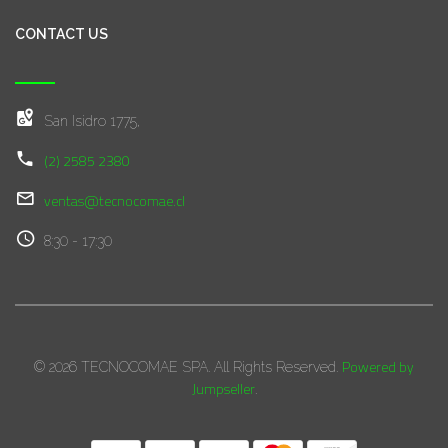
CONTACT US
San Isidro 1775,
(2) 2585 2380
ventas@tecnocomae.cl
8:30 - 17:30
Powered by
© 2026 TECNOCOMAE SPA. All Rights Reserved.
Jumpseller
.