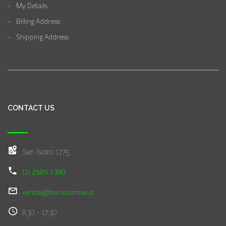
My Details
Billing Address
Shipping Address
CONTACT US
San Isidro 1775,
(2) 2585 2380
ventas@tecnocomae.cl
8:30 - 17:30