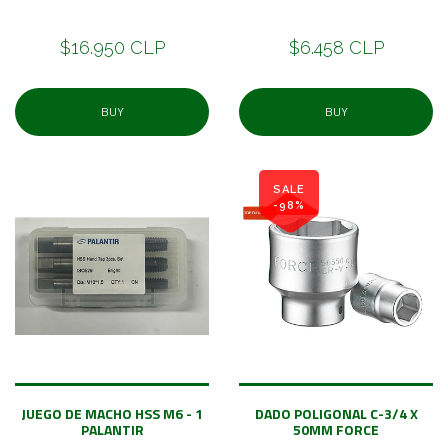
$16.950 CLP
$6.458 CLP
BUY
BUY
SALE
-98%
JUEGO DE MACHO HSS M6 - 1
DADO POLIGONAL C-3/4 X
PALANTIR
50MM FORCE