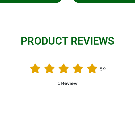
PRODUCT REVIEWS
5.0
1 Review