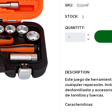
SKU:
S330AF
STOCK:
3
QUANTITY:
DESCRIPTION:
Este juego de herramienta
cualquier reparación. In
destornillador y accesorio
de tornillos y tuercas.
Características: