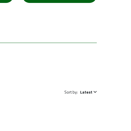
Sort by:
Latest