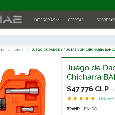
CATEGORÍAS
OFERTAS
SOBRE NO
LES
DADOS
JUEGO DE DADOS Y PUNTAS CON CHICHARRA BAHCO
Juego de Dad
Chicharra B
$47.776 CLP
(
(1 Review)
BRAND:
BAHCO