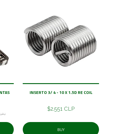
UNTAS
INSERTO 3/ 4 - 10 X 1.5D RE COIL
$2.551 CLP
LP )
BUY