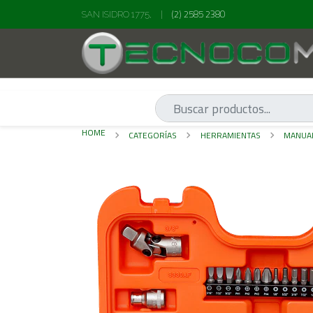
(2) 2585 2380
SAN ISIDRO 1775,
|
HOME
CATEGORÍAS
HERRAMIENTAS
MANUA