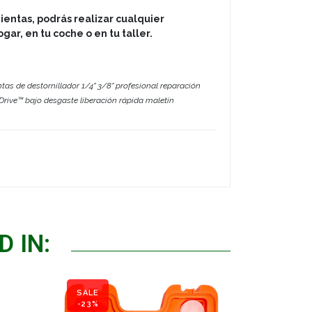
entas, podrás realizar cualquier
gar, en tu coche o en tu taller.
tas de destornillador 1/4" 3/8" profesional reparación
Drive™ bajo desgaste liberación rápida maletín
 IN:
SALE
-23%