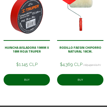
HUINCHA AISLADORA 19MM X
RODILLO FAESIN CHIPORRO
18M ROJA TRUPER
NATURAL 18CM.
$1.145 CLP
$4.369 CLP
( $5.490 CLP )
BUY
BUY