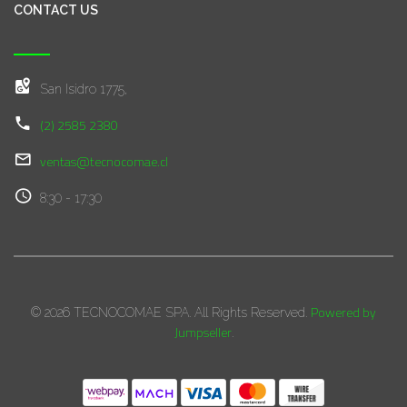
CONTACT US
San Isidro 1775,
(2) 2585 2380
ventas@tecnocomae.cl
8:30 - 17:30
Powered by
© 2026 TECNOCOMAE SPA. All Rights Reserved.
Jumpseller
.