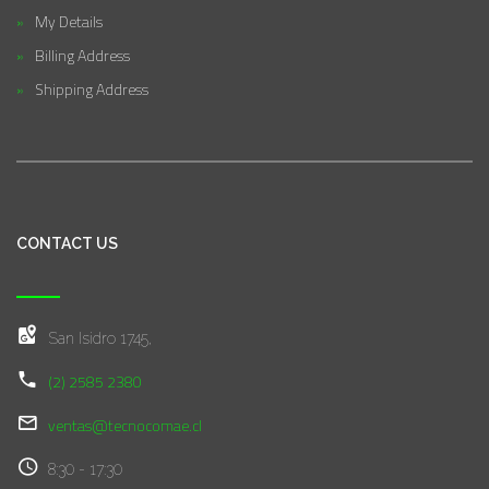
My Details
Billing Address
Shipping Address
CONTACT US
San Isidro 1745,
(2) 2585 2380
ventas@tecnocomae.cl
8:30 - 17:30