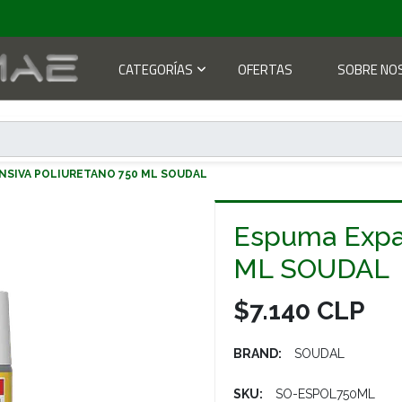
CATEGORÍAS
OFERTAS
SOBRE NO
NSIVA POLIURETANO 750 ML SOUDAL
Espuma Expan
ML SOUDAL
$7.140 CLP
BRAND:
SOUDAL
SKU:
SO-ESPOL750ML