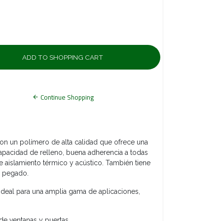
Continue Shopping
con un polímero de alta calidad que ofrece una
capacidad de relleno, buena adherencia a todas
de aislamiento térmico y acústico. También tiene
 pegado.
 ideal para una amplia gama de aplicaciones,
de ventanas y puertas