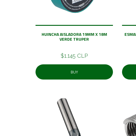
HUINCHA AISLADORA 19MM X 18M
ESMA
VERDE TRUPER
$1.145 CLP
BUY