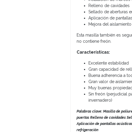
Relleno de cavidades
Sellado de aberturas 
Aplicación de pantalla
Mejora del aislamiento
Esta masilla también es seg
no contiene freón.
Características:
Excelente estabilidad
Gran capacidad de rel
Buena adherencia a tod
Gran valor de aislamie
Muy buenas propieda
Sin freón (perjudicial
invernadero)
Palabras clave: Masilla de poliu
puertas Relleno de cavidades Se
Aplicación de pantallas acústica
refrigeración