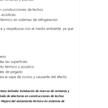
en construcciones de techos
s acústicas
 térmico en sistemas de refrigeración
ura y respetuosa con el medio ambiente, ya que
leno
as las superficies
nto térmico y acústico
des de pegado
 para la capa de ozono y causante del efecto
retano Sellador Instalación de marcos de ventanas y
llado de aberturas en construcciones de techos
s Mejora del aislamiento térmico en sistemas de