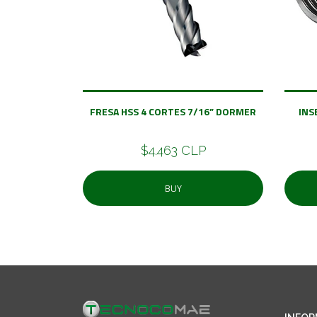
FRESA HSS 4 CORTES 7/16” DORMER
INS
$4.463 CLP
BUY