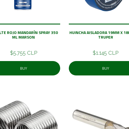
LTE ROJO MANDARÍN SPRAY 350
HUINCHA AISLADORA 19MM X 18
ML MARSON
TRUPER
$5.755 CLP
$1.145 CLP
BUY
BUY