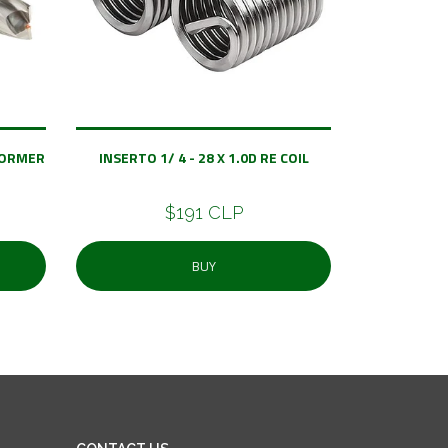
DORMER
INSERTO 1/ 4 - 28 X 1.0D RE COIL
$191 CLP
BUY