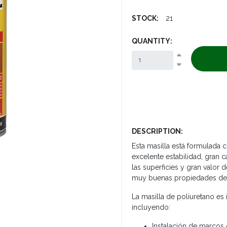
STOCK:
21
QUANTITY:
DESCRIPTION:
Esta masilla está formulada 
excelente estabilidad, gran 
las superficies y gran valor 
muy buenas propiedades de
La masilla de poliuretano es
incluyendo:
Instalación de marcos 