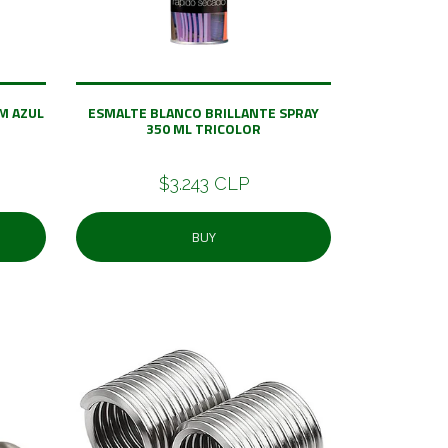
M AZUL
ESMALTE BLANCO BRILLANTE SPRAY
350 ML TRICOLOR
$3.243 CLP
BUY