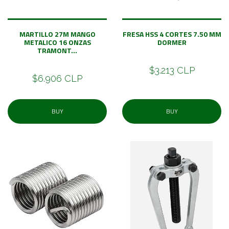
MARTILLO 27M MANGO
FRESA HSS 4 CORTES 7.50 MM
METALICO 16 ONZAS
DORMER
TRAMONT...
$3.213 CLP
$6.906 CLP
BUY
BUY