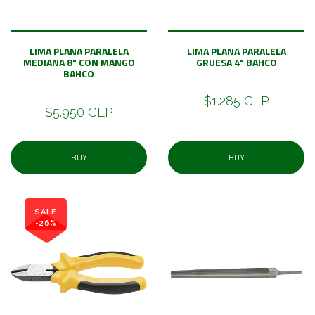
LIMA PLANA PARALELA
LIMA PLANA PARALELA
MEDIANA 8" CON MANGO
GRUESA 4" BAHCO
BAHCO
$1.285 CLP
$5.950 CLP
BUY
BUY
SALE
-26%