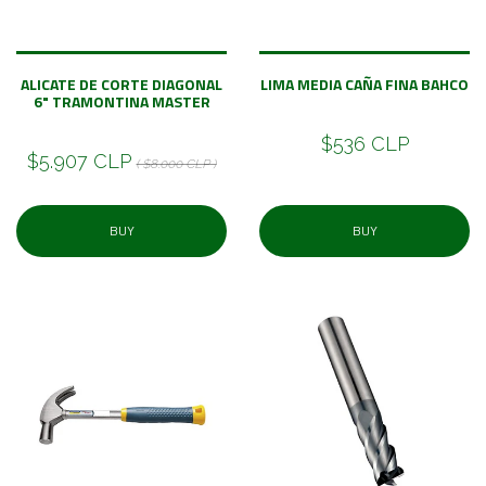
ALICATE DE CORTE DIAGONAL
LIMA MEDIA CAÑA FINA BAHCO
6" TRAMONTINA MASTER
$536 CLP
$5.907 CLP
( $8.000 CLP )
BUY
BUY