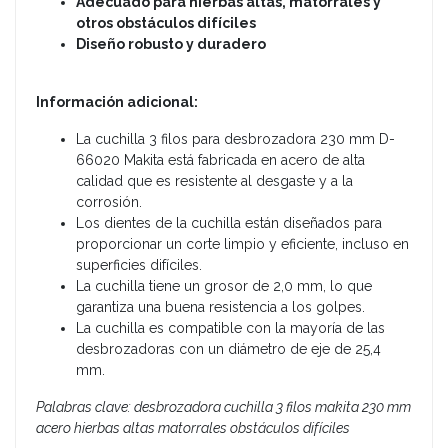
Adecuado para hierbas altas, matorrales y
otros obstáculos difíciles
Diseño robusto y duradero
Información adicional:
La cuchilla 3 filos para desbrozadora 230 mm D-
66020 Makita está fabricada en acero de alta
calidad que es resistente al desgaste y a la
corrosión.
Los dientes de la cuchilla están diseñados para
proporcionar un corte limpio y eficiente, incluso en
superficies difíciles.
La cuchilla tiene un grosor de 2,0 mm, lo que
garantiza una buena resistencia a los golpes.
La cuchilla es compatible con la mayoría de las
desbrozadoras con un diámetro de eje de 25,4
mm.
Palabras clave: desbrozadora cuchilla 3 filos makita 230 mm
acero hierbas altas matorrales obstáculos difíciles