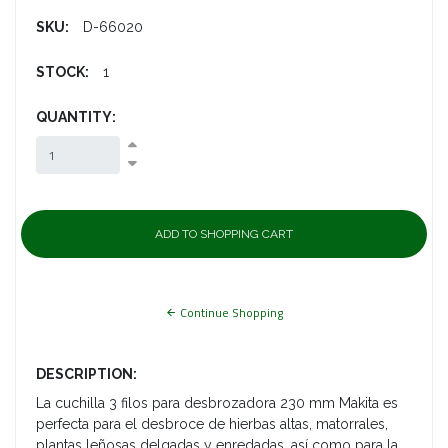
SKU:
D-66020
STOCK:
1
QUANTITY:
Continue Shopping
DESCRIPTION:
La cuchilla 3 filos para desbrozadora 230 mm Makita es
perfecta para el desbroce de hierbas altas, matorrales,
plantas leñosas delgadas y enredadas, así como para la