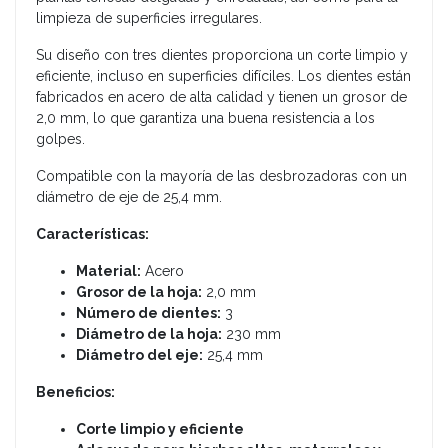
limpieza de superficies irregulares.
Su diseño con tres dientes proporciona un corte limpio y
eficiente, incluso en superficies difíciles. Los dientes están
fabricados en acero de alta calidad y tienen un grosor de
2,0 mm, lo que garantiza una buena resistencia a los
golpes.
Compatible con la mayoría de las desbrozadoras con un
diámetro de eje de 25,4 mm.
Características:
Material:
Acero
Grosor de la hoja:
2,0 mm
Número de dientes:
3
Diámetro de la hoja:
230 mm
Diámetro del eje:
25,4 mm
Beneficios:
Corte limpio y eficiente