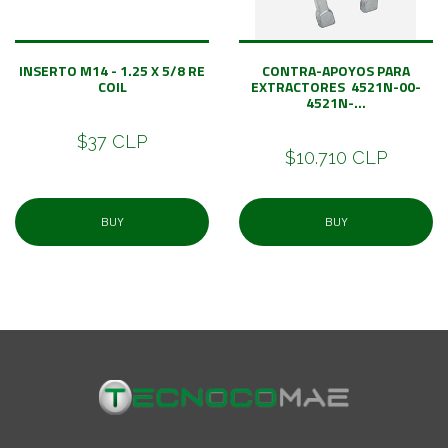
INSERTO M14 - 1.25 X 5/8 RE
CONTRA-APOYOS PARA
COIL
EXTRACTORES 4521N-00-
4521N-...
$37 CLP
$10.710 CLP
BUY
BUY