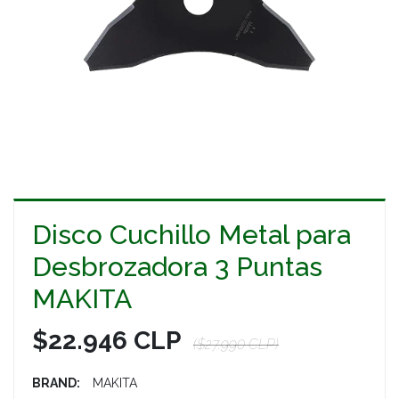
Disco Cuchillo Metal para
Desbrozadora 3 Puntas
MAKITA
$22.946 CLP
($27.990 CLP)
BRAND:
MAKITA