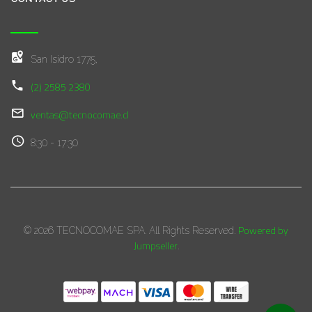
San Isidro 1775,
(2) 2585 2380
ventas@tecnocomae.cl
8:30 - 17:30
Powered by
© 2026 TECNOCOMAE SPA. All Rights Reserved.
Jumpseller
.