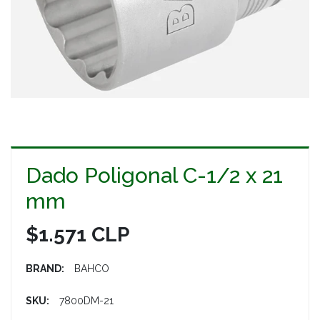
Dado Poligonal C-1/2 x 21
mm
$1.571 CLP
BRAND:
BAHCO
SKU:
7800DM-21