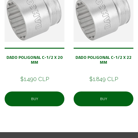
DADO POLIGONAL C-1/2 X 20
DADO POLIGONAL C-1/2 X 22
MM
MM
$1.490 CLP
$1.849 CLP
BUY
BUY