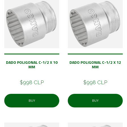
DADO POLIGONAL C-1/2 X 10
DADO POLIGONAL C-1/2 X 12
MM
MM
$998 CLP
$998 CLP
BUY
BUY