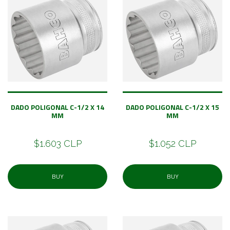
DADO POLIGONAL C-1/2 X 14
DADO POLIGONAL C-1/2 X 15
MM
MM
$1.603 CLP
$1.052 CLP
BUY
BUY