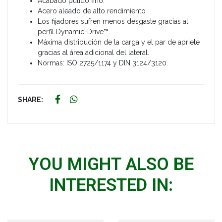
Acabado pulido fino.
Acero aleado de alto rendimiento
Los fijadores sufren menos desgaste gracias al
perfil Dynamic-Drive™.
Máxima distribución de la carga y el par de apriete
gracias al área adicional del lateral.
Normas: ISO 2725/1174 y DIN 3124/3120.
SHARE:
YOU MIGHT ALSO BE
INTERESTED IN: