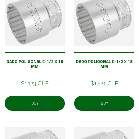
DADO POLIGONAL C-1/2 X 16
DADO POLIGONAL C-1/2 X 18
MM
MM
$1.123 CLP
$1.521 CLP
BUY
BUY