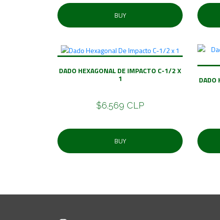
BUY
DADO HEXAGONAL DE IMPACTO C-1/2 X
1
DADO 
$6.569 CLP
BUY