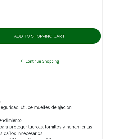
Continue Shopping
s.
eguridad, utilice muelles de fijación.
endimiento.
para proteger tuercas, tornillos y herramientas
os daños innecesarios.