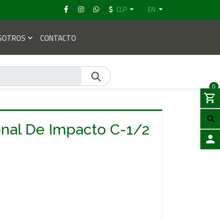
CLP
EN
SOTROS
CONTACTO
0
nal De Impacto C-1/2
LOGIN