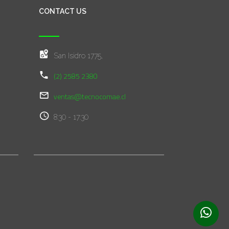
CONTACT US
San Isidro 1775,
(2) 2585 2380
ventas@tecnocomae.cl
8:30 - 17:30