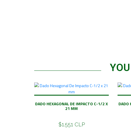
YOU
DADO HEXAGONAL DE IMPACTO C-1/2 X
DADO 
21 MM
$1.551 CLP