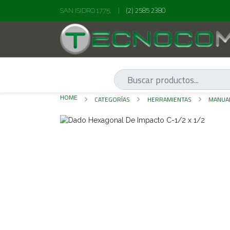
(2) 2585 2380
SAN ISIDRO 1775,
|
HOME
CATEGORÍAS
HERRAMIENTAS
MANUA