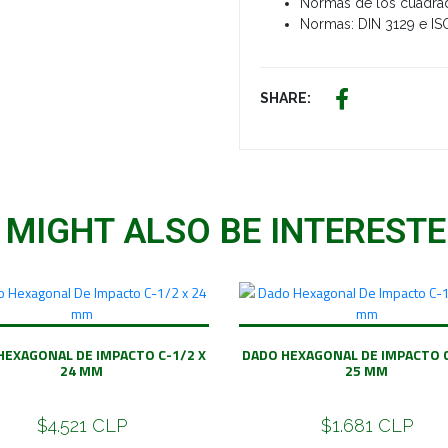
Normas de los cuadrado
Normas: DIN 3129 e IS
SHARE:
 MIGHT ALSO BE INTERESTED
HEXAGONAL DE IMPACTO C-1/2 X
DADO HEXAGONAL DE IMPACTO C
24 MM
25 MM
$4.521 CLP
$1.681 CLP