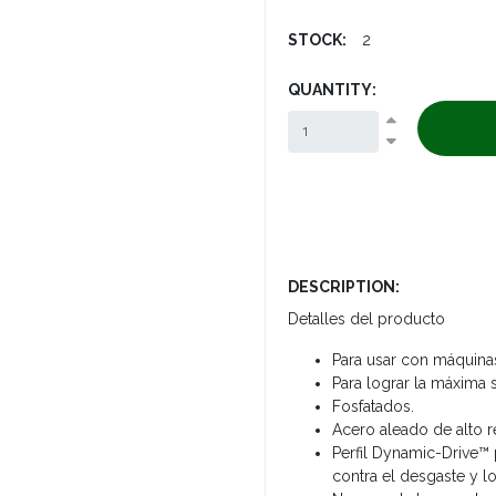
STOCK:
2
QUANTITY:
DESCRIPTION:
Detalles del producto
Para usar con máquina
Para lograr la máxima s
Fosfatados.
Acero aleado de alto r
Perfil Dynamic-Drive™ 
contra el desgaste y l