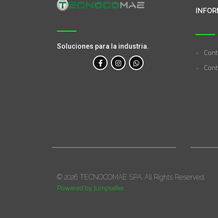
INFOR
Soluciones para la industria.
Cont
Cont
© 2026 TECNOCOMAE SPA. All Rights Reserved.
Powered by Jumpseller
.