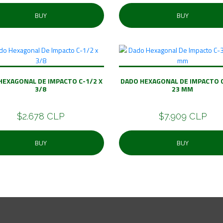
BUY
BUY
HEXAGONAL DE IMPACTO C-1/2 X
DADO HEXAGONAL DE IMPACTO C
3/8
23 MM
$2.678 CLP
$7.909 CLP
BUY
BUY