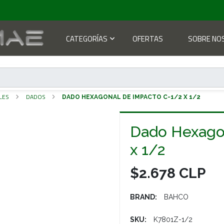
CATEGORÍAS
OFERTAS
SOBRE NO
LES
DADOS
DADO HEXAGONAL DE IMPACTO C-1/2 X 1/2
Dado Hexago
x 1/2
$2.678 CLP
BRAND:
BAHCO
SKU:
K7801Z-1/2