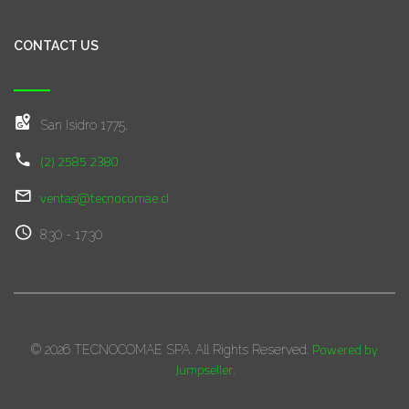
CONTACT US
San Isidro 1775,
(2) 2585 2380
ventas@tecnocomae.cl
8:30 - 17:30
Powered by
© 2026 TECNOCOMAE SPA. All Rights Reserved.
Jumpseller
.