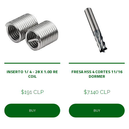
INSERTO 1/ 4 - 28 X 1.0D RE
FRESA HSS 4 CORTES 11/16
COIL
DORMER
$191 CLP
$7.140 CLP
BUY
BUY