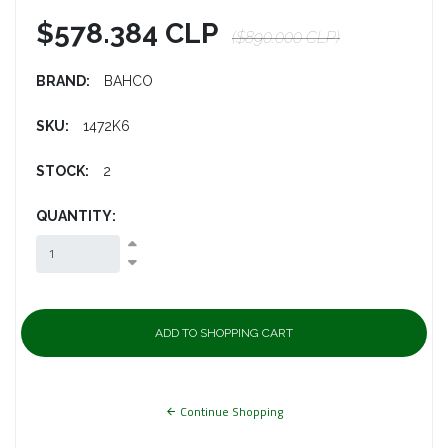
$578.384 CLP
($890.000 CLP)
BRAND:
BAHCO
SKU:
1472K6
STOCK:
2
QUANTITY:
Continue Shopping