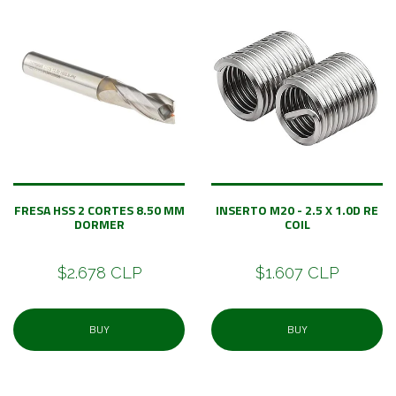
FRESA HSS 2 CORTES 8.50 MM
INSERTO M20 - 2.5 X 1.0D RE
DORMER
COIL
$2.678 CLP
$1.607 CLP
BUY
BUY