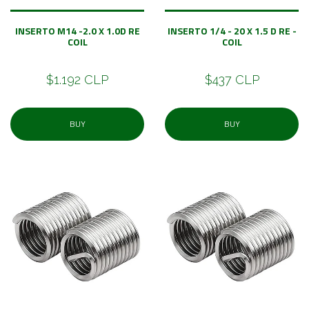
INSERTO M14 -2.0 X 1.0D RE
INSERTO 1/4 - 20 X 1.5 D RE -
COIL
COIL
$1.192 CLP
$437 CLP
BUY
BUY