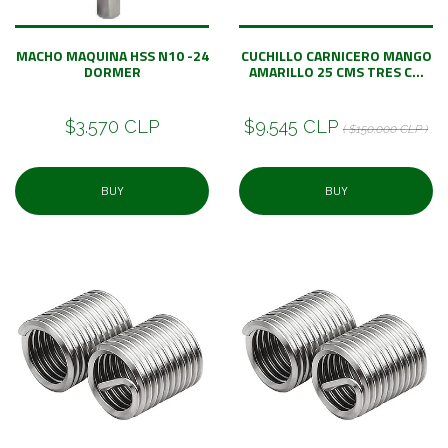
MACHO MAQUINA HSS N10 -24
CUCHILLO CARNICERO MANGO
DORMER
AMARILLO 25 CMS TRES C...
$3.570 CLP
$9.545 CLP
( $150.000 CLP )
BUY
BUY