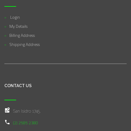
Login
My Details
Billing Address
Shipping Address
CONTACT US
San Isidro 1745,
(2) 2585 2380