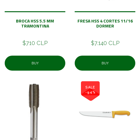
BROCA HSS 5.5 MM
FRESA HSS 4 CORTES 11/16
TRAMONTINA
DORMER
$710 CLP
$7.140 CLP
BUY
BUY
SALE
-94%