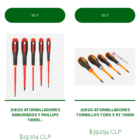
BUY
BUY
JUEGO ATORNILLADORES
JUEGO ATORNILLADORES
RANURADOS Y PHILLIPS
TORNILLOS TORX 5 PZ 1000V
1000V...
$39.294 CLP
$19.104 CLP