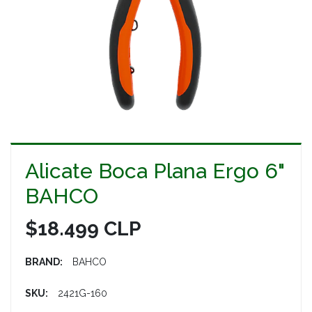
Alicate Boca Plana Ergo 6"
BAHCO
$18.499 CLP
BRAND:
BAHCO
SKU:
2421G-160