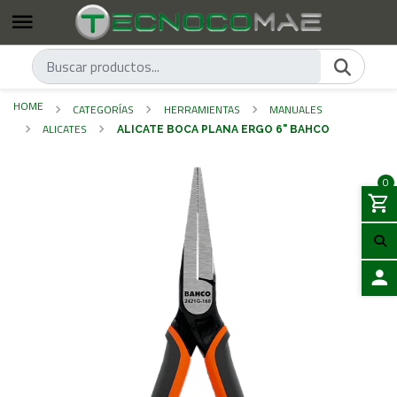
HOME
CATEGORÍAS
HERRAMIENTAS
MANUALES
ALICATES
ALICATE BOCA PLANA ERGO 6" BAHCO
0
LOGIN