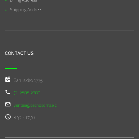
Shipping Address
CONTACT US
San Isidro 1775,
(2) 2585 2380
ventas@tecnocomae.cl
8:30 - 17:30