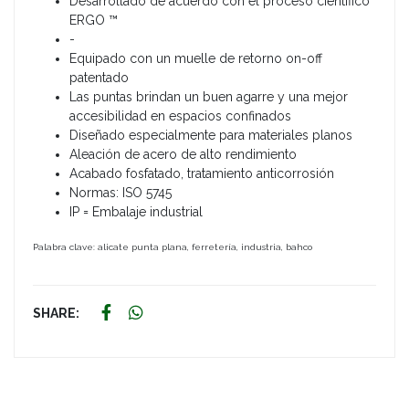
Desarrollado de acuerdo con el proceso científico
ERGO ™
-
Equipado con un muelle de retorno on-off
patentado
Las puntas brindan un buen agarre y una mejor
accesibilidad en espacios confinados
Diseñado especialmente para materiales planos
Aleación de acero de alto rendimiento
Acabado fosfatado, tratamiento anticorrosión
Normas: ISO 5745
IP = Embalaje industrial
Palabra clave: alicate punta plana, ferretería, industria, bahco
SHARE: