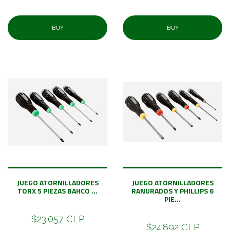
BUY
BUY
JUEGO ATORNILLADORES
JUEGO ATORNILLADORES
TORX 5 PIEZAS BAHCO ...
RANURADOS Y PHILLIPS 6
PIE...
$23.057 CLP
$24.892 CLP