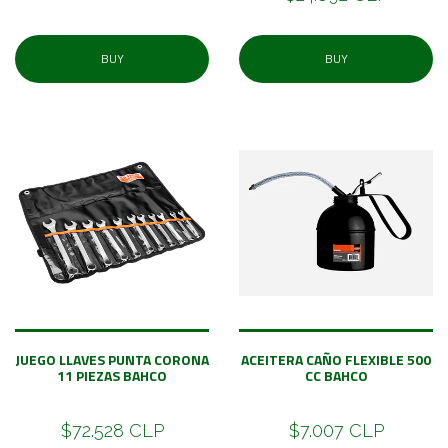
BUY
BUY
JUEGO LLAVES PUNTA CORONA
ACEITERA CAÑO FLEXIBLE 500
11 PIEZAS BAHCO
CC BAHCO
$72.528 CLP
$7.007 CLP