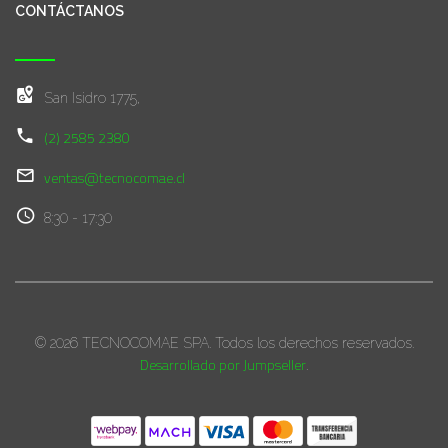
CONTÁCTANOS
San Isidro 1775,
(2) 2585 2380
ventas@tecnocomae.cl
8:30 - 17:30
© 2026 TECNOCOMAE SPA. Todos los derechos reservados.
Desarrollado por Jumpseller
.