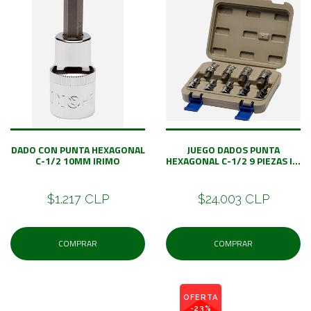
DADO CON PUNTA HEXAGONAL
JUEGO DADOS PUNTA
C-1/2 10MM IRIMO
HEXAGONAL C-1/2 9 PIEZAS I...
$1.217 CLP
$24.003 CLP
COMPRAR
COMPRAR
OFERTA
-23%