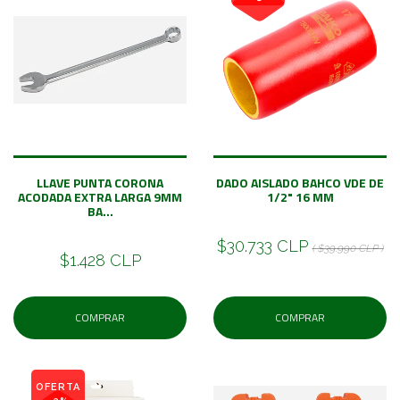
LLAVE PUNTA CORONA
DADO AISLADO BAHCO VDE DE
ACODADA EXTRA LARGA 9MM
1/2" 16 MM
BA...
$30.733 CLP
( $39.990 CLP )
$1.428 CLP
COMPRAR
COMPRAR
OFERTA