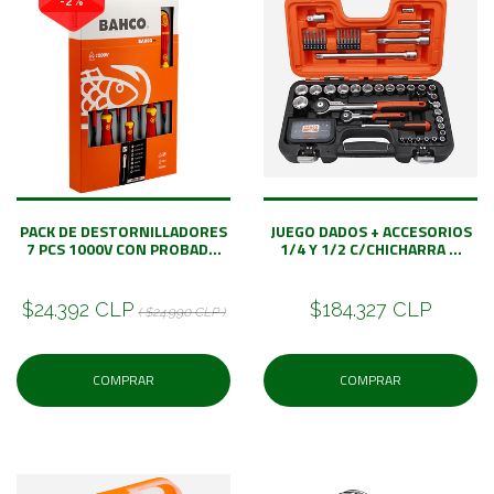
-2%
PACK DE DESTORNILLADORES
JUEGO DADOS + ACCESORIOS
7 PCS 1000V CON PROBAD...
1/4 Y 1/2 C/CHICHARRA ...
$24.392 CLP
$184.327 CLP
( $24.990 CLP )
COMPRAR
COMPRAR