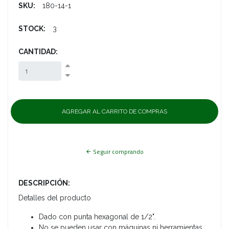
SKU:
180-14-1
STOCK:
3
CANTIDAD:
Seguir comprando
DESCRIPCIÓN:
Detalles del producto
Dado con punta hexagonal de 1/2".
No se pueden usar con máquinas ni herramientas