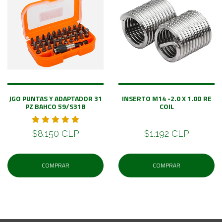
JGO PUNTAS Y ADAPTADOR 31
INSERTO M14 -2.0 X 1.0D RE
PZ BAHCO 59/S31B
COIL
$8.150 CLP
$1.192 CLP
COMPRAR
COMPRAR