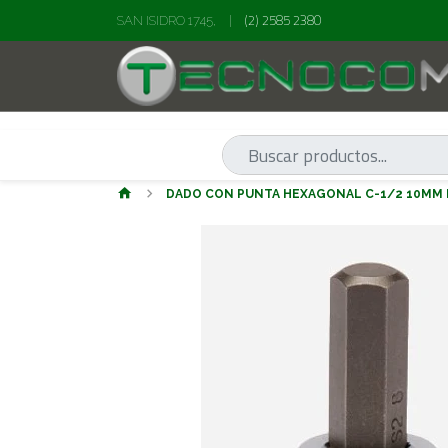
(2) 2585 2380
SAN ISIDRO 1745,
|
DADO CON PUNTA HEXAGONAL C-1/2 10MM 