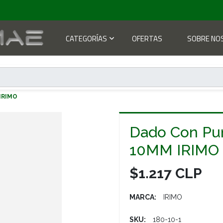
CATEGORÍAS
OFERTAS
SOBRE NO
IRIMO
Dado Con Pu
10MM IRIMO
$1.217 CLP
MARCA:
IRIMO
SKU:
180-10-1