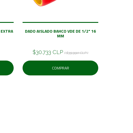
 EXTRA
DADO AISLADO BAHCO VDE DE 1/2" 16
MM
$30.733 CLP
( $39.990 CLP )
COMPRAR