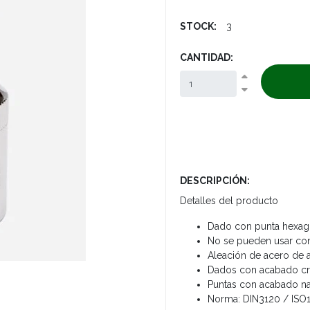
STOCK:
3
CANTIDAD:
DESCRIPCIÓN:
Detalles del producto
Dado con punta hexago
No se pueden usar con 
Aleación de acero de a
Dados con acabado cr
Puntas con acabado na
Norma: DIN3120 / ISO1