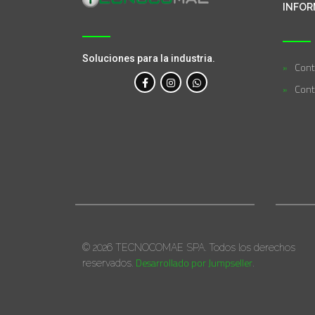
INFOR
Soluciones para la industria.
Cont
Cont
© 2026 TECNOCOMAE SPA. Todos los derechos
Desarrollado por Jumpseller
reservados.
.