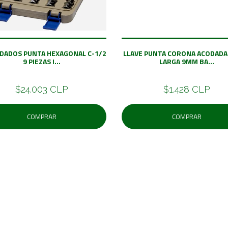
 DADOS PUNTA HEXAGONAL C-1/2
LLAVE PUNTA CORONA ACODADA
9 PIEZAS I...
LARGA 9MM BA...
$24.003 CLP
$1.428 CLP
COMPRAR
COMPRAR