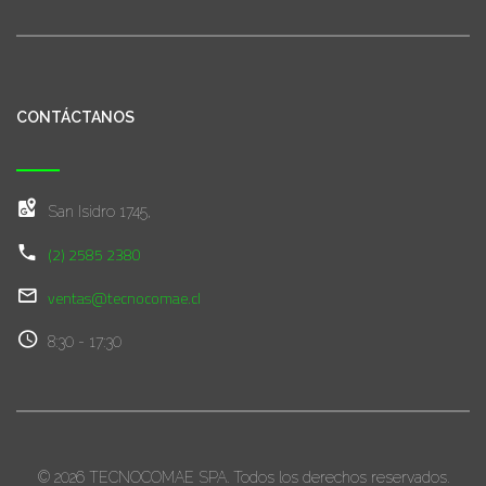
CONTÁCTANOS
San Isidro 1745,
(2) 2585 2380
ventas@tecnocomae.cl
8:30 - 17:30
© 2026 TECNOCOMAE SPA. Todos los derechos reservados.