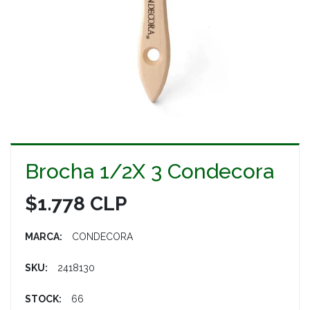
Brocha 1/2X 3 Condecora
$1.778 CLP
MARCA:
CONDECORA
SKU:
2418130
STOCK:
66