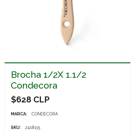
Brocha 1/2X 1.1/2
Condecora
$628 CLP
MARCA:
CONDECORA
SKU:
2418115