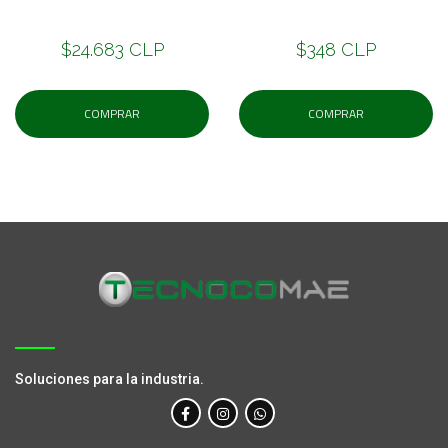
$24.683 CLP
$348 CLP
COMPRAR
COMPRAR
Soluciones para la industria.