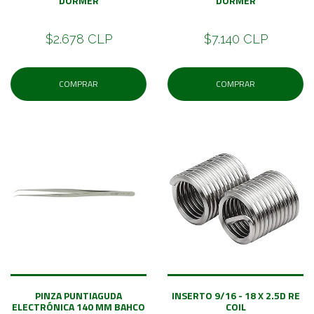
DORMER
DORMER
$2.678 CLP
$7.140 CLP
COMPRAR
COMPRAR
PINZA PUNTIAGUDA
INSERTO 9/16 - 18 X 2.5D RE
ELECTRÓNICA 140 MM BAHCO
COIL