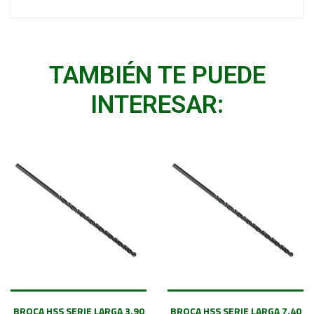
TAMBIÉN TE PUEDE
INTERESAR:
BROCA HSS SERIE LARGA 3.90
BROCA HSS SERIE LARGA 7.40