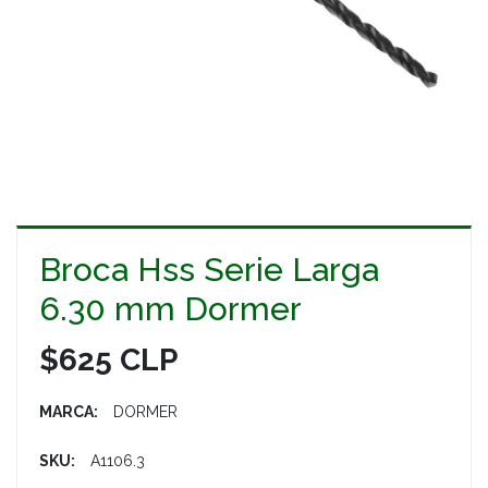
Broca Hss Serie Larga
6.30 mm Dormer
$625 CLP
MARCA:
DORMER
SKU:
A1106.3