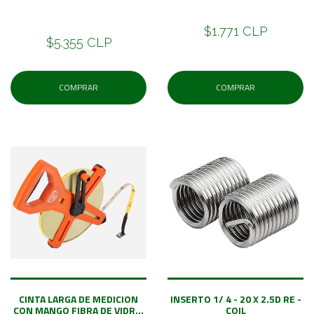
$1.771 CLP
$5.355 CLP
COMPRAR
COMPRAR
CINTA LARGA DE MEDICION
INSERTO 1/ 4 - 20 X 2.5D RE -
CON MANGO FIBRA DE VIDR...
COIL