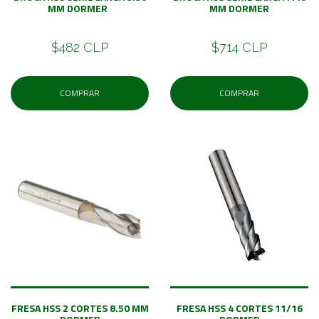
MM DORMER
MM DORMER
$482 CLP
$714 CLP
COMPRAR
COMPRAR
FRESA HSS 2 CORTES 8.50 MM
FRESA HSS 4 CORTES 11/16