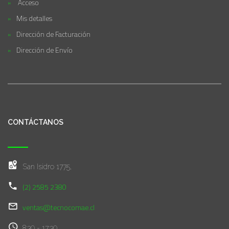
Acceso
Mis detalles
Dirección de Facturación
Dirección de Envío
CONTÁCTANOS
San Isidro 1775,
(2) 2585 2380
ventas@tecnocomae.cl
8:30 - 17:30