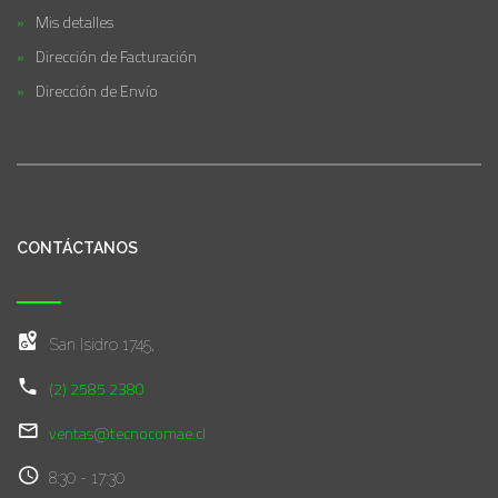
Mis detalles
Dirección de Facturación
Dirección de Envío
CONTÁCTANOS
San Isidro 1745,
(2) 2585 2380
ventas@tecnocomae.cl
8:30 - 17:30