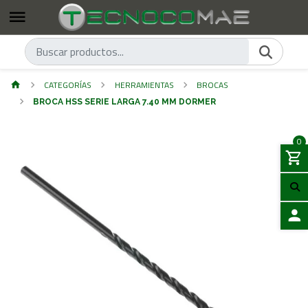
CATEGORÍAS
HERRAMIENTAS
BROCAS
BROCA HSS SERIE LARGA 7.40 MM DORMER
0
ACCES