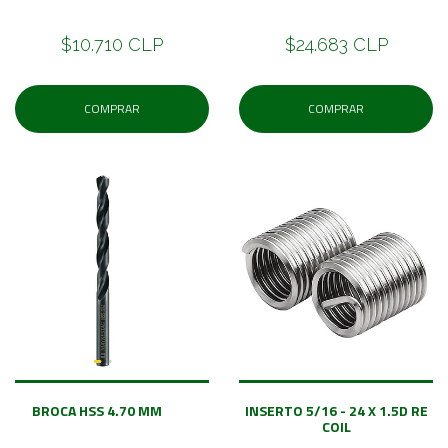
$10.710 CLP
$24.683 CLP
COMPRAR
COMPRAR
BROCA HSS 4.70 MM
INSERTO 5/16 - 24 X 1.5D RE
COIL