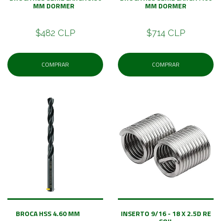
MM DORMER
MM DORMER
$482 CLP
$714 CLP
COMPRAR
COMPRAR
BROCA HSS 4.60 MM
INSERTO 9/16 - 18 X 2.5D RE