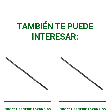
TAMBIÉN TE PUEDE
INTERESAR:
BROCA HSS SERIE LARGA 3.90
BROCA HSS SERIE LARGA 7.60