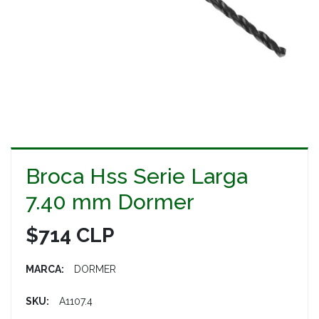
Broca Hss Serie Larga
7.40 mm Dormer
$714 CLP
MARCA:
DORMER
SKU:
A1107.4