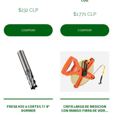
COIL
$232 CLP
$1.771 CLP
COMPRAR
COMPRAR
FRESA HSS 4 CORTES 7/ 8”
CINTA LARGA DE MEDICION
DORMER
CON MANGO FIBRA DE VIDR...