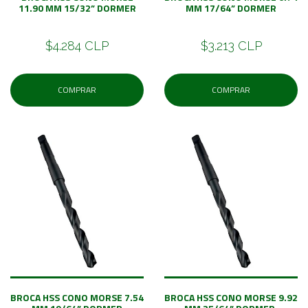
11.90 MM 15/32” DORMER
MM 17/64” DORMER
$4.284 CLP
$3.213 CLP
COMPRAR
COMPRAR
BROCA HSS CONO MORSE 7.54
BROCA HSS CONO MORSE 9.92