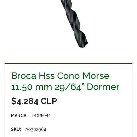
Broca Hss Cono Morse
11.50 mm 29/64” Dormer
$4.284 CLP
MARCA:
DORMER
SKU:
A0302964