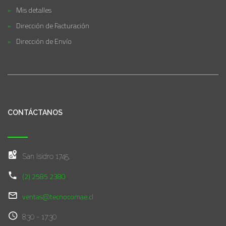
Mis detalles
Dirección de Facturación
Dirección de Envío
CONTÁCTANOS
San Isidro 1745,
(2) 2585 2380
ventas@tecnocomae.cl
8:30 - 17:30