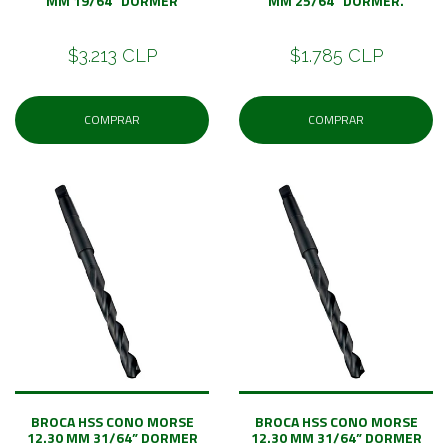
MM 19/64” DORMER
MM 25/64” DORMER.
$3.213 CLP
$1.785 CLP
COMPRAR
COMPRAR
BROCA HSS CONO MORSE
BROCA HSS CONO MORSE
12.30 MM 31/64” DORMER
12.30 MM 31/64” DORMER