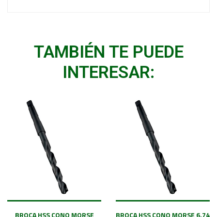
TAMBIÉN TE PUEDE
INTERESAR:
BROCA HSS CONO MORSE
BROCA HSS CONO MORSE 6.74