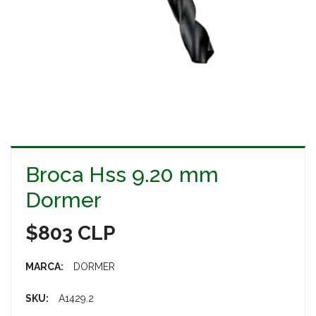
Broca Hss 9.20 mm
Dormer
$803 CLP
MARCA:
DORMER
SKU:
A1429.2