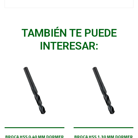
TAMBIÉN TE PUEDE
INTERESAR:
BROCA HSS 0.40 MM DORMER
BROCA HSS 1.30 MM DORMER