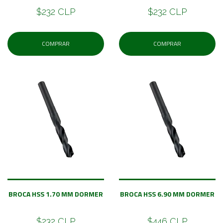
$232 CLP
$232 CLP
COMPRAR
COMPRAR
BROCA HSS 1.70 MM DORMER
BROCA HSS 6.90 MM DORMER
$232 CLP
$446 CLP