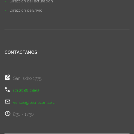
Dirección de Facturación
Dirección de Envío
CONTÁCTANOS
San Isidro 1775,
(2) 2585 2380
ventas@tecnocomae.cl
8:30 - 17:30