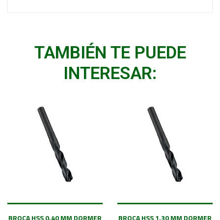
TAMBIÉN TE PUEDE
INTERESAR:
BROCA HSS 0.40 MM DORMER
BROCA HSS 1.30 MM DORMER