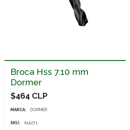
Broca Hss 7.10 mm
Dormer
$464 CLP
MARCA:
DORMER
SKU:
A1427.1