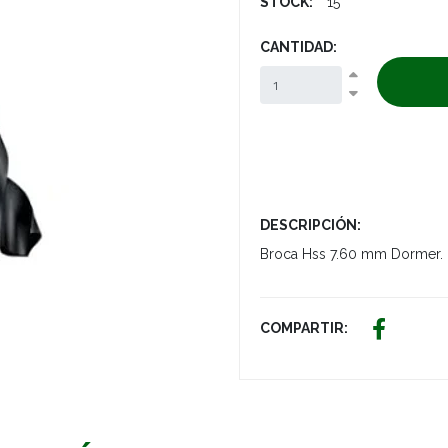
STOCK:
15
CANTIDAD:
DESCRIPCIÓN:
Broca Hss 7.60 mm Dormer.
COMPARTIR: