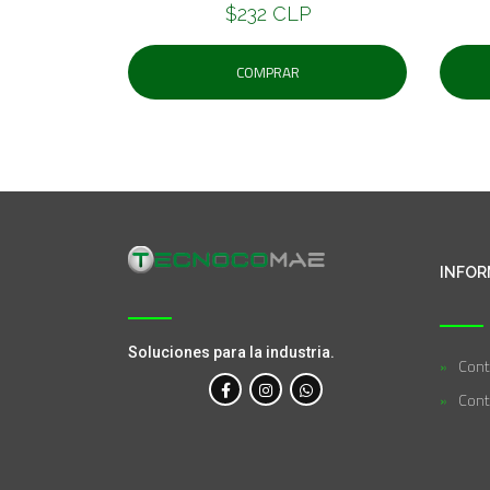
$232 CLP
COMPRAR
INFOR
Soluciones para la industria.
Cont
Cont