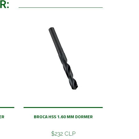
R:
ER
BROCA HSS 1.60 MM DORMER
$232 CLP