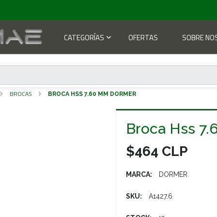
CATEGORÍAS
OFERTAS
SOBRE NO
BROCAS
BROCA HSS 7.60 MM DORMER
Broca Hss 7
$464 CLP
MARCA:
DORMER
SKU:
A1427.6