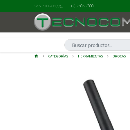
(2) 2585 2380
SAN ISIDRO 1775,
|
CATEGORÍAS
HERRAMIENTAS
BROCAS