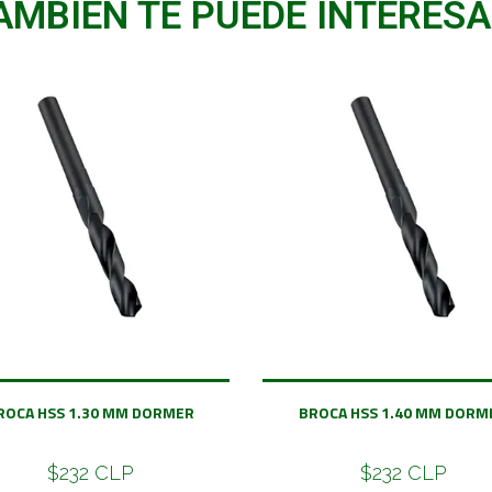
AMBIÉN TE PUEDE INTERESA
ROCA HSS 1.30 MM DORMER
BROCA HSS 1.40 MM DORM
$232 CLP
$232 CLP