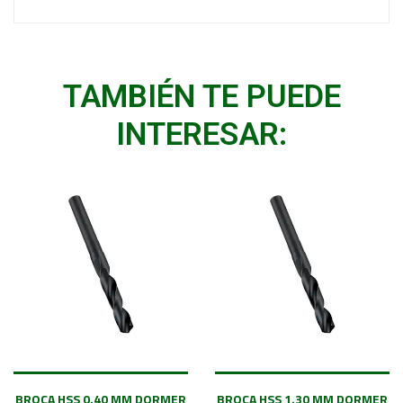
TAMBIÉN TE PUEDE
INTERESAR:
BROCA HSS 0.40 MM DORMER
BROCA HSS 1.30 MM DORMER