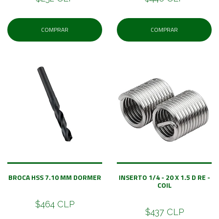
COMPRAR
COMPRAR
BROCA HSS 7.10 MM DORMER
INSERTO 1/4 - 20 X 1.5 D RE -
COIL
$464 CLP
$437 CLP