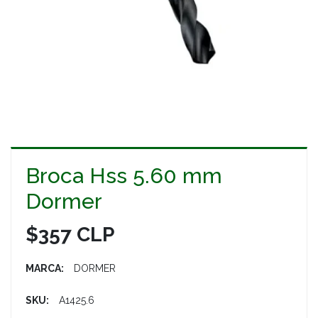
Broca Hss 5.60 mm
Dormer
$357 CLP
MARCA:
DORMER
SKU:
A1425.6