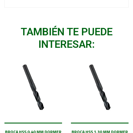
TAMBIÉN TE PUEDE
INTERESAR:
BROCA HSS 0.40 MM DORMER
BROCA HSS 1.30 MM DORMER