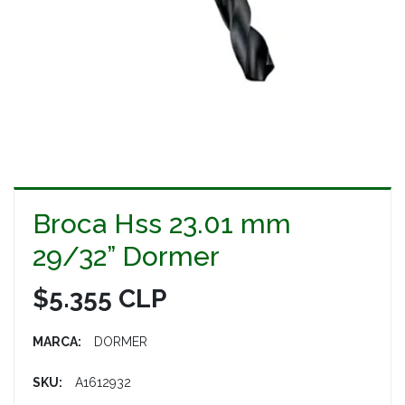
Broca Hss 23.01 mm
29/32” Dormer
$5.355 CLP
MARCA:
DORMER
SKU:
A1612932