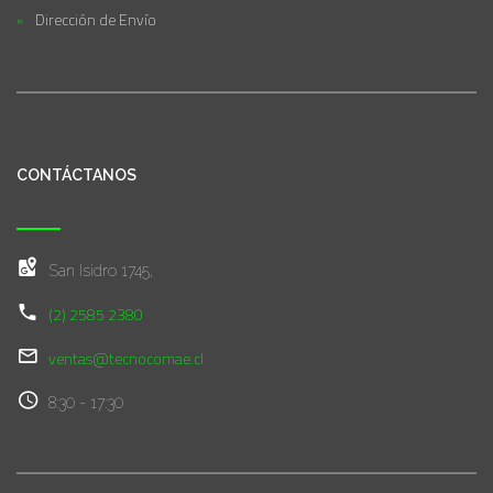
Dirección de Envío
CONTÁCTANOS
San Isidro 1745,
(2) 2585 2380
ventas@tecnocomae.cl
8:30 - 17:30