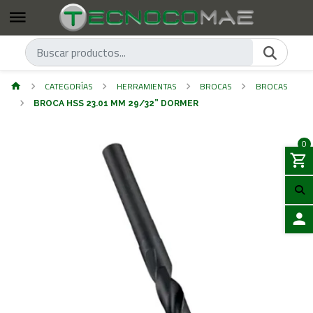
CATEGORÍAS
HERRAMIENTAS
BROCAS
BROCAS
BROCA HSS 23.01 MM 29/32” DORMER
0
ACCES