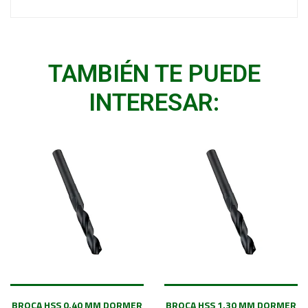
TAMBIÉN TE PUEDE
INTERESAR:
BROCA HSS 0.40 MM DORMER
BROCA HSS 1.30 MM DORMER