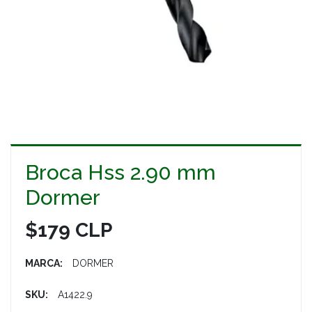
Broca Hss 2.90 mm
Dormer
$179 CLP
MARCA:
DORMER
SKU:
A1422.9