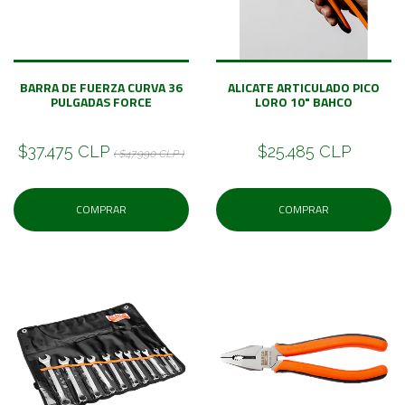
BARRA DE FUERZA CURVA 36
ALICATE ARTICULADO PICO
PULGADAS FORCE
LORO 10" BAHCO
$37.475 CLP
$25.485 CLP
( $47.990 CLP )
COMPRAR
COMPRAR