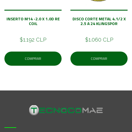
INSERTO M14 -2.0 X 1.0D RE
DISCO CORTE METAL 4.1/2 X
COIL
2.5 A 24 KLINGSPOR
$1.192 CLP
$1.060 CLP
COMPRAR
COMPRAR