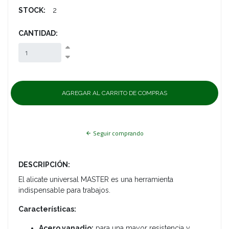
STOCK:
2
CANTIDAD:
Seguir comprando
DESCRIPCIÓN:
El alicate universal MASTER es una herramienta
indispensable para trabajos.
Características:
Acero vanadio:
para una mayor resistencia y