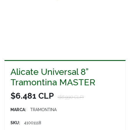
Alicate Universal 8”
Tramontina MASTER
$6.481 CLP
($6.990 CLP)
MARCA:
TRAMONTINA
SKU:
41001118