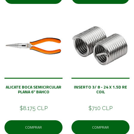
ALICATE BOCA SEMICIRCULAR
INSERTO 3/ 8 - 24 X 1.5D RE
PLANA 6” BAHCO
COIL
$8.175 CLP
$710 CLP
COMPRAR
COMPRAR