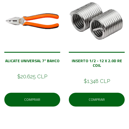
ALICATE UNIVERSAL 7” BAHCO
INSERTO 1/2 - 12 X 2.0D RE
COIL
$20.625 CLP
$1.348 CLP
COMPRAR
COMPRAR