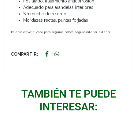
Fosfatado, tratamiento anticorrosión
Adecuado para arandelas interiores
Sin muelle de retorno
Mordazas rectas, puntas forjadas
Palabra clave: alicate para seguros, bahco, seguro interior, exterior.
COMPARTIR:
TAMBIÉN TE PUEDE
INTERESAR: