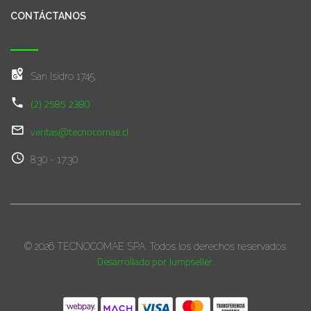
CONTÁCTANOS
San Isidro 1745,
(2) 2585 2380
ventas@tecnocomae.cl
8:30 - 17:30
© 2026 TECNOCOMAE SPA. Todos los derechos reservados.
Desarrollado por Jumpseller
.