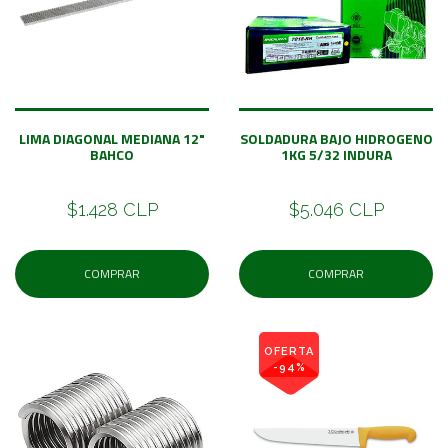
LIMA DIAGONAL MEDIANA 12"
SOLDADURA BAJO HIDROGENO
BAHCO
1KG 5/32 INDURA
$1.428 CLP
$5.046 CLP
COMPRAR
COMPRAR
OFERTA
-94%