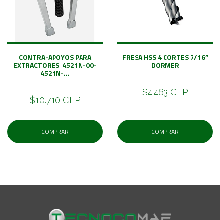
CONTRA-APOYOS PARA
FRESA HSS 4 CORTES 7/16”
EXTRACTORES 4521N-00-
DORMER
4521N-...
$4.463 CLP
$10.710 CLP
COMPRAR
COMPRAR