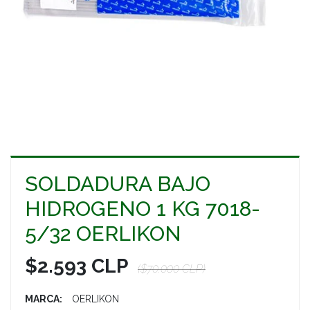
SOLDADURA BAJO
HIDROGENO 1 KG 7018-
5/32 OERLIKON
$2.593 CLP
($70.000 CLP)
MARCA:
OERLIKON