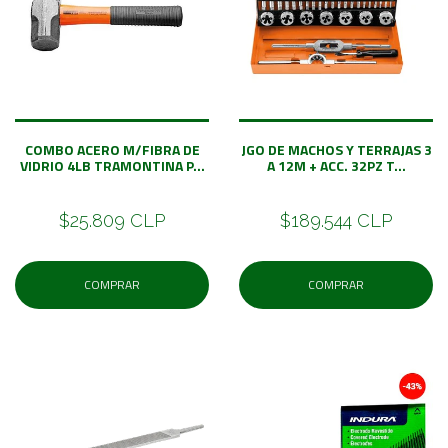
COMBO ACERO M/FIBRA DE
JGO DE MACHOS Y TERRAJAS 3
VIDRIO 4LB TRAMONTINA P...
A 12M + ACC. 32PZ T...
$25.809 CLP
$189.544 CLP
COMPRAR
COMPRAR