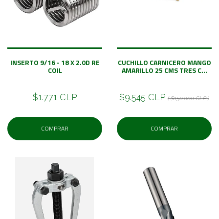
INSERTO 9/16 - 18 X 2.0D RE
CUCHILLO CARNICERO MANGO
COIL
AMARILLO 25 CMS TRES C...
$1.771 CLP
$9.545 CLP
( $150.000 CLP )
COMPRAR
COMPRAR