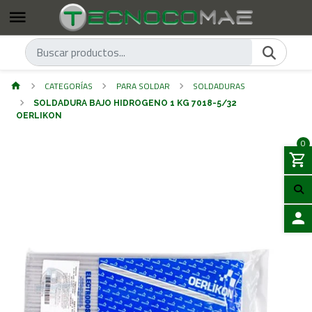
CATEGORÍAS
PARA SOLDAR
SOLDADURAS
SOLDADURA BAJO HIDROGENO 1 KG 7018-5/32
OERLIKON
0
ACCES