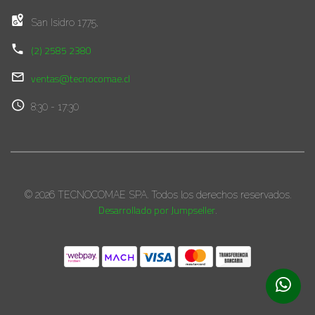
San Isidro 1775,
(2) 2585 2380
ventas@tecnocomae.cl
8:30 - 17:30
© 2026 TECNOCOMAE SPA. Todos los derechos reservados.
Desarrollado por Jumpseller
.