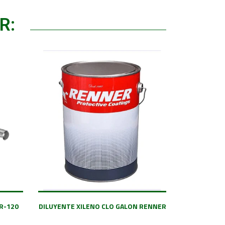
R:
R-120
DILUYENTE XILENO CLO GALON RENNER