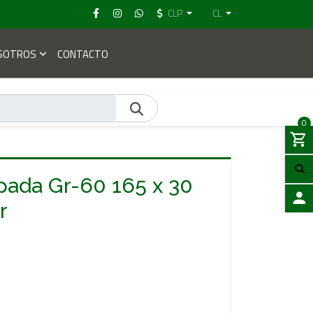
CLP
CL
SOTROS
CONTACTO
0
pada Gr-60 165 x 30
r
ACCES