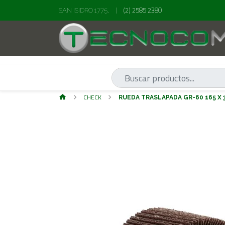
(2) 2585 2380
SAN ISIDRO 1775,
|
CHECK
RUEDA TRASLAPADA GR-60 165 X