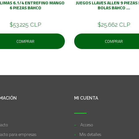
 LIMAS 6.1/4 ENTREFINO MANGO
JUEGOS LLAVES ALLEN 9 PIEZAS
6 PIEZAS BAHCO
BOLAS BAHCO ...
$53.225 CLP
$25.662 CLP
COMPRAR
COMPRAR
MACIÓN
MI CUENTA
acto
Acceso
acto para empresas
Mis detalles