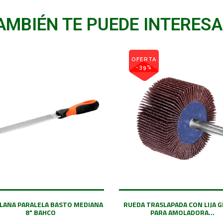
AMBIÉN TE PUEDE INTERESA
OFERTA
-39%
PLANA PARALELA BASTO MEDIANA
RUEDA TRASLAPADA CON LIJA G
8" BAHCO
PARA AMOLADORA...