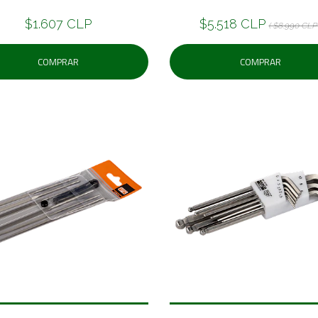
$1.607 CLP
$5.518 CLP
( $8.990 CLP 
COMPRAR
COMPRAR