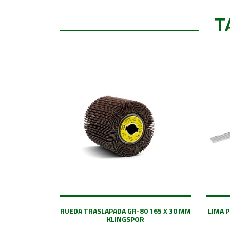
T
RUEDA TRASLAPADA GR-80 165 X 30 MM
LIMA 
KLINGSPOR