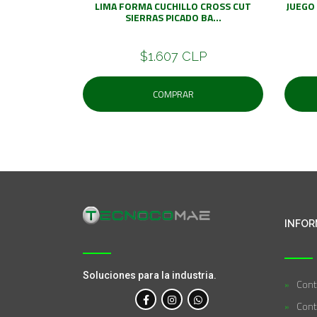
LIMA FORMA CUCHILLO CROSS CUT
JUEGO
SIERRAS PICADO BA...
$1.607 CLP
COMPRAR
INFOR
Soluciones para la industria.
Cont
Cont