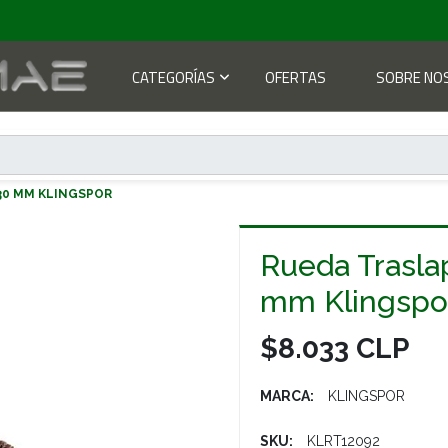
CATEGORÍAS
OFERTAS
SOBRE NO
 30 MM KLINGSPOR
Rueda Trasla
mm Klingspo
$8.033 CLP
MARCA:
KLINGSPOR
SKU:
KLRT12092