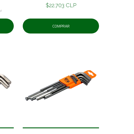
$22.703 CLP
)
COMPRAR