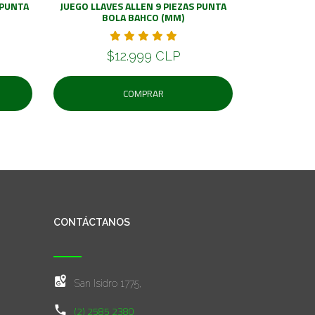
 PUNTA
JUEGO LLAVES ALLEN 9 PIEZAS PUNTA
BOLA BAHCO (MM)
$12.999 CLP
COMPRAR
CONTÁCTANOS
San Isidro 1775,
(2) 2585 2380