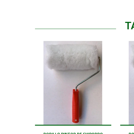
T
RODILLO PINTOR DE CHIPORRO
RO