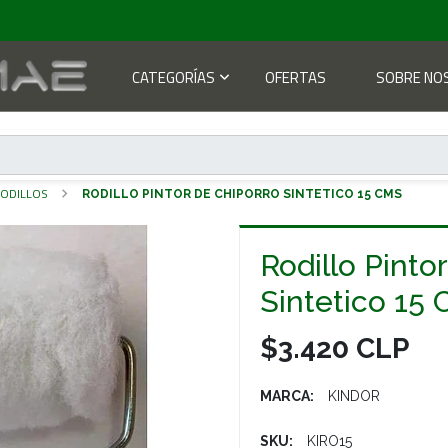
CATEGORÍAS
OFERTAS
SOBRE NO
ODILLOS
RODILLO PINTOR DE CHIPORRO SINTETICO 15 CMS
Rodillo Pinto
Sintetico 15
$3.420 CLP
MARCA:
KINDOR
SKU:
KIRO15