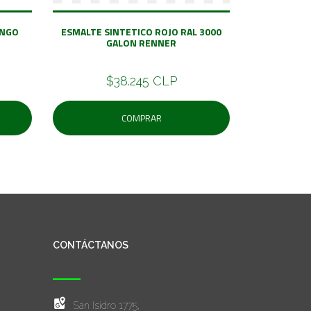
ANGO
ESMALTE SINTETICO ROJO RAL 3000
GALON RENNER
$38.245 CLP
COMPRAR
CONTÁCTANOS
San Isidro 1775,