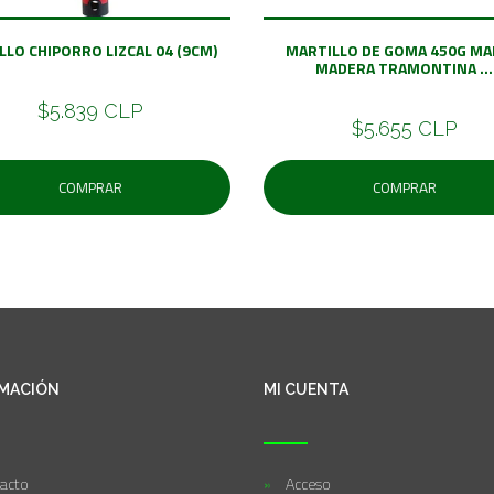
LLO CHIPORRO LIZCAL 04 (9CM)
MARTILLO DE GOMA 450G M
MADERA TRAMONTINA ...
$5.839 CLP
$5.655 CLP
COMPRAR
COMPRAR
MACIÓN
MI CUENTA
acto
Acceso