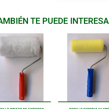
AMBIÉN TE PUEDE INTERESA
DILLO PINTOR DE CHIPORRO
RODILLO ESPONJA 12 CM