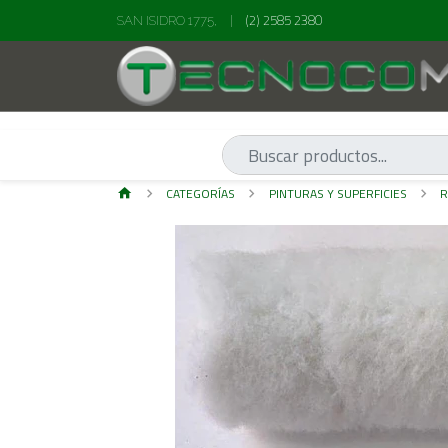
(2) 2585 2380
SAN ISIDRO 1775,
|
CATEGORÍAS
PINTURAS Y SUPERFICIES
R