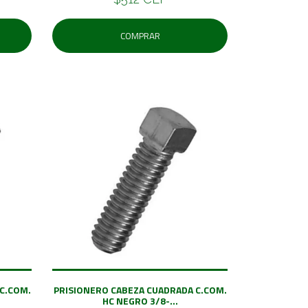
COMPRAR
C.COM.
PRISIONERO CABEZA CUADRADA C.COM.
HC NEGRO 3/8-...