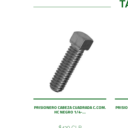
T
PRISIONERO CABEZA CUADRADA C.COM.
PRISI
HC NEGRO 1/4-...
$430 CLP