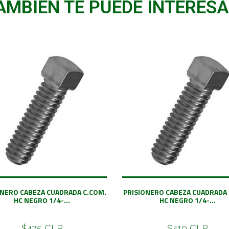
AMBIÉN TE PUEDE INTERESA
ONERO CABEZA CUADRADA C.COM.
PRISIONERO CABEZA CUADRADA 
HC NEGRO 1/4-...
HC NEGRO 1/4-...
$475 CLP
$419 CLP