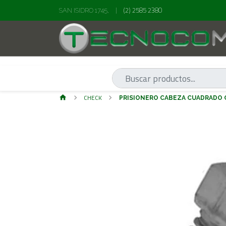
(2) 2585 2380
SAN ISIDRO 1745,
|
CHECK
PRISIONERO CABEZA CUADRADO C