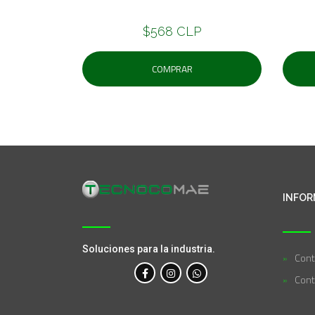
$568 CLP
COMPRAR
INFOR
Soluciones para la industria.
Cont
Cont