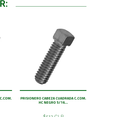
R:
C.COM.
PRISIONERO CABEZA CUADRADA C.COM.
HC NEGRO 5/16...
$512 CLP