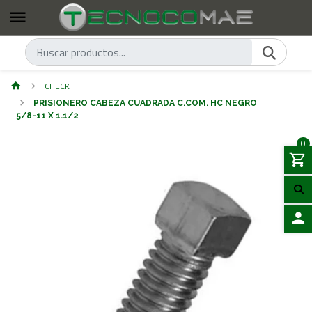
CHECK
PRISIONERO CABEZA CUADRADA C.COM. HC NEGRO
5/8-11 X 1.1/2
0
ACCES