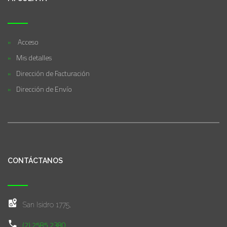
Acceso
Mis detalles
Dirección de Facturación
Dirección de Envío
CONTÁCTANOS
San Isidro 1775,
(2) 2585 2380