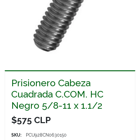
Prisionero Cabeza
Cuadrada C.COM. HC
Negro 5/8-11 x 1.1/2
$575 CLP
SKU:
PCU928CN0630150