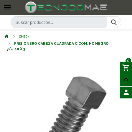
CHECK
PRISIONERO CABEZA CUADRADA C.COM. HC NEGRO
3/4-10 X 3
0
ACCES