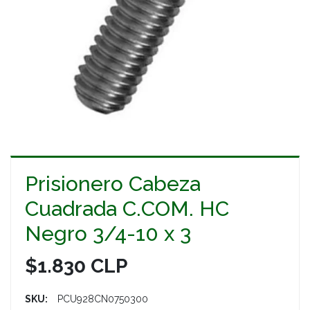
Prisionero Cabeza
Cuadrada C.COM. HC
Negro 3/4-10 x 3
$1.830 CLP
SKU:
PCU928CN0750300