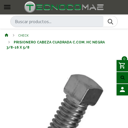
CHECK
PRISIONERO CABEZA CUADRADA C.COM. HC NEGRA
3/8-16 X 5/8
0
ACCES