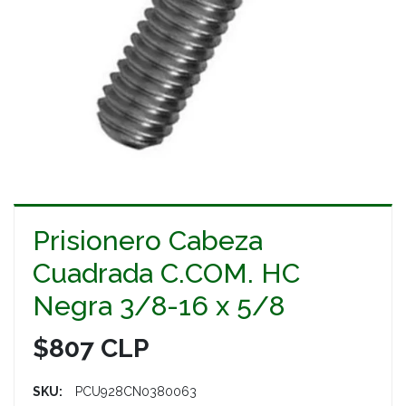
Prisionero Cabeza
Cuadrada C.COM. HC
Negra 3/8-16 x 5/8
$807 CLP
SKU:
PCU928CN0380063