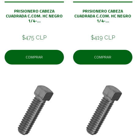
PRISIONERO CABEZA
PRISIONERO CABEZA
CUADRADA C.COM. HC NEGRO
CUADRADA C.COM. HC NEGRO
1/4-...
1/4-...
$475 CLP
$419 CLP
COMPRAR
COMPRAR