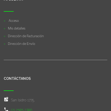
Acceso
Mis detalles
Dirección de Facturación
Dirección de Envío
CONTÁCTANOS
San Isidro 1775,
(2) 2585 2380